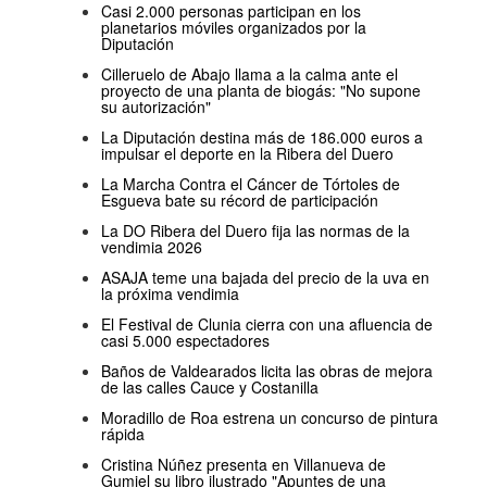
Casi 2.000 personas participan en los
planetarios móviles organizados por la
Diputación
Cilleruelo de Abajo llama a la calma ante el
proyecto de una planta de biogás: "No supone
su autorización"
La Diputación destina más de 186.000 euros a
impulsar el deporte en la Ribera del Duero
La Marcha Contra el Cáncer de Tórtoles de
Esgueva bate su récord de participación
La DO Ribera del Duero fija las normas de la
vendimia 2026
ASAJA teme una bajada del precio de la uva en
la próxima vendimia
El Festival de Clunia cierra con una afluencia de
casi 5.000 espectadores
Baños de Valdearados licita las obras de mejora
de las calles Cauce y Costanilla
Moradillo de Roa estrena un concurso de pintura
rápida
Cristina Núñez presenta en Villanueva de
Gumiel su libro ilustrado "Apuntes de una