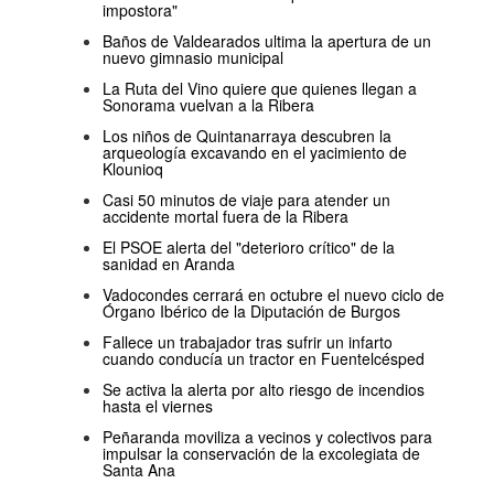
impostora"
Baños de Valdearados ultima la apertura de un
nuevo gimnasio municipal
La Ruta del Vino quiere que quienes llegan a
Sonorama vuelvan a la Ribera
Los niños de Quintanarraya descubren la
arqueología excavando en el yacimiento de
Klounioq
Casi 50 minutos de viaje para atender un
accidente mortal fuera de la Ribera
El PSOE alerta del "deterioro crítico" de la
sanidad en Aranda
Vadocondes cerrará en octubre el nuevo ciclo de
Órgano Ibérico de la Diputación de Burgos
Fallece un trabajador tras sufrir un infarto
cuando conducía un tractor en Fuentelcésped
Se activa la alerta por alto riesgo de incendios
hasta el viernes
Peñaranda moviliza a vecinos y colectivos para
impulsar la conservación de la excolegiata de
Santa Ana