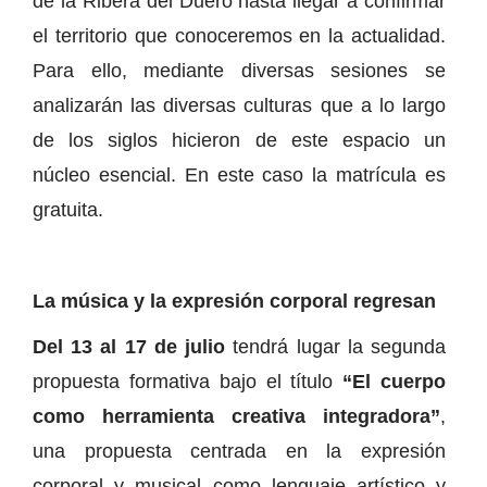
de la Ribera del Duero hasta llegar a confirmar
el territorio que conoceremos en la actualidad.
Para ello, mediante diversas sesiones se
analizarán las diversas culturas que a lo largo
de los siglos hicieron de este espacio un
núcleo esencial. En este caso la matrícula es
gratuita.
La música y la expresión corporal regresan
Del 13 al 17 de julio
tendrá lugar la segunda
propuesta formativa bajo el título
“El cuerpo
como herramienta creativa integradora”
,
una propuesta centrada en la expresión
corporal y musical como lenguaje artístico y