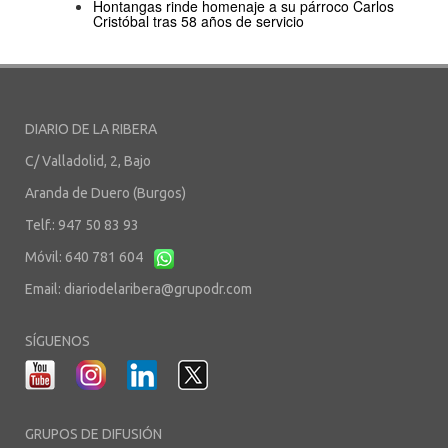
Hontangas rinde homenaje a su párroco Carlos
Cristóbal tras 58 años de servicio
DIARIO DE LA RIBERA
C/ Valladolid, 2, Bajo
Aranda de Duero (Burgos)
Telf.: 947 50 83 93
Móvil: 640 781 604
Email:
diariodelaribera@grupodr.com
SÍGUENOS
GRUPOS DE DIFUSIÓN