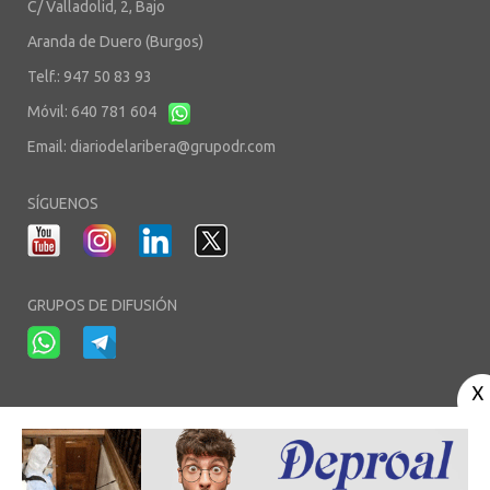
C/ Valladolid, 2, Bajo
Aranda de Duero (Burgos)
Telf.: 947 50 83 93
Móvil: 640 781 604
Email:
diariodelaribera@grupodr.com
SÍGUENOS
GRUPOS DE DIFUSIÓN