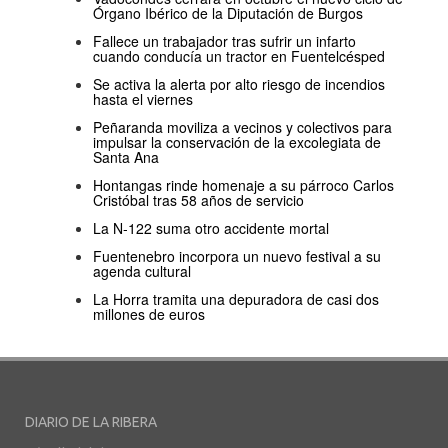
Órgano Ibérico de la Diputación de Burgos
Fallece un trabajador tras sufrir un infarto
cuando conducía un tractor en Fuentelcésped
Se activa la alerta por alto riesgo de incendios
hasta el viernes
Peñaranda moviliza a vecinos y colectivos para
impulsar la conservación de la excolegiata de
Santa Ana
Hontangas rinde homenaje a su párroco Carlos
Cristóbal tras 58 años de servicio
La N-122 suma otro accidente mortal
Fuentenebro incorpora un nuevo festival a su
agenda cultural
La Horra tramita una depuradora de casi dos
millones de euros
DIARIO DE LA RIBERA