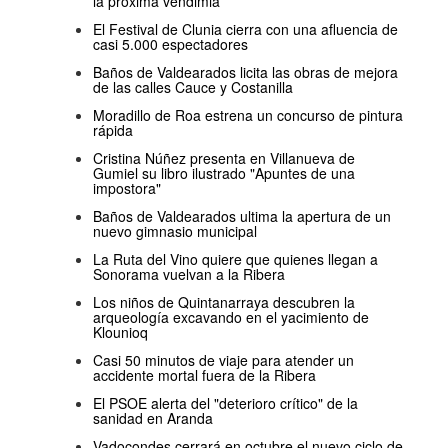
la próxima vendimia
El Festival de Clunia cierra con una afluencia de
casi 5.000 espectadores
Baños de Valdearados licita las obras de mejora
de las calles Cauce y Costanilla
Moradillo de Roa estrena un concurso de pintura
rápida
Cristina Núñez presenta en Villanueva de
Gumiel su libro ilustrado "Apuntes de una
impostora"
Baños de Valdearados ultima la apertura de un
nuevo gimnasio municipal
La Ruta del Vino quiere que quienes llegan a
Sonorama vuelvan a la Ribera
Los niños de Quintanarraya descubren la
arqueología excavando en el yacimiento de
Klounioq
Casi 50 minutos de viaje para atender un
accidente mortal fuera de la Ribera
El PSOE alerta del "deterioro crítico" de la
sanidad en Aranda
Vadocondes cerrará en octubre el nuevo ciclo de