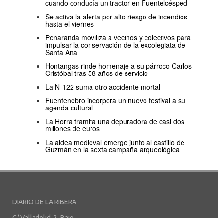
cuando conducía un tractor en Fuentelcésped
Se activa la alerta por alto riesgo de incendios
hasta el viernes
Peñaranda moviliza a vecinos y colectivos para
impulsar la conservación de la excolegiata de
Santa Ana
Hontangas rinde homenaje a su párroco Carlos
Cristóbal tras 58 años de servicio
La N-122 suma otro accidente mortal
Fuentenebro incorpora un nuevo festival a su
agenda cultural
La Horra tramita una depuradora de casi dos
millones de euros
La aldea medieval emerge junto al castillo de
Guzmán en la sexta campaña arqueológica
DIARIO DE LA RIBERA
C/ Valladolid, 2, Bajo