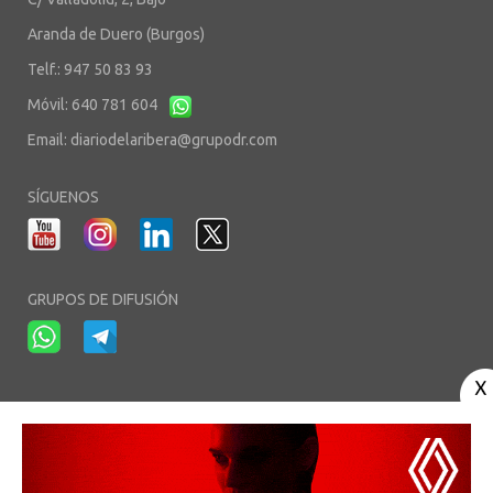
Aranda de Duero (Burgos)
Telf.: 947 50 83 93
Móvil: 640 781 604
Email:
diariodelaribera@grupodr.com
SÍGUENOS
GRUPOS DE DIFUSIÓN