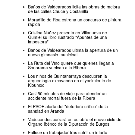
Baños de Valdearados licita las obras de mejora
de las calles Cauce y Costanilla
Moradillo de Roa estrena un concurso de pintura
rápida
Cristina Núñez presenta en Villanueva de
Gumiel su libro ilustrado "Apuntes de una
impostora"
Baños de Valdearados ultima la apertura de un
nuevo gimnasio municipal
La Ruta del Vino quiere que quienes llegan a
Sonorama vuelvan a la Ribera
Los niños de Quintanarraya descubren la
arqueología excavando en el yacimiento de
Klounioq
Casi 50 minutos de viaje para atender un
accidente mortal fuera de la Ribera
El PSOE alerta del "deterioro crítico" de la
sanidad en Aranda
Vadocondes cerrará en octubre el nuevo ciclo de
Órgano Ibérico de la Diputación de Burgos
Fallece un trabajador tras sufrir un infarto