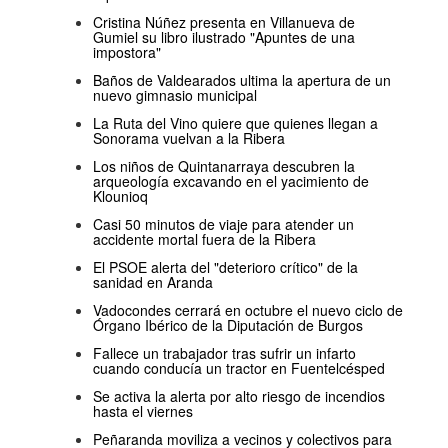
Cristina Núñez presenta en Villanueva de
Gumiel su libro ilustrado "Apuntes de una
impostora"
Baños de Valdearados ultima la apertura de un
nuevo gimnasio municipal
La Ruta del Vino quiere que quienes llegan a
Sonorama vuelvan a la Ribera
Los niños de Quintanarraya descubren la
arqueología excavando en el yacimiento de
Klounioq
Casi 50 minutos de viaje para atender un
accidente mortal fuera de la Ribera
El PSOE alerta del "deterioro crítico" de la
sanidad en Aranda
Vadocondes cerrará en octubre el nuevo ciclo de
Órgano Ibérico de la Diputación de Burgos
Fallece un trabajador tras sufrir un infarto
cuando conducía un tractor en Fuentelcésped
Se activa la alerta por alto riesgo de incendios
hasta el viernes
Peñaranda moviliza a vecinos y colectivos para