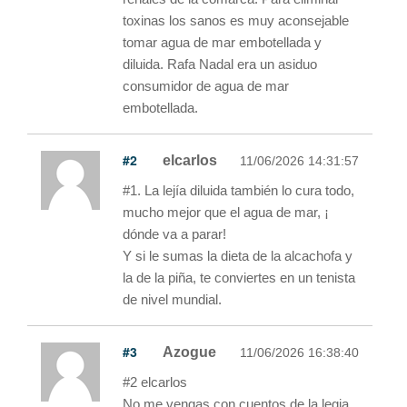
toxinas los sanos es muy aconsejable
tomar agua de mar embotellada y
diluida. Rafa Nadal era un asiduo
consumidor de agua de mar
embotellada.
#2
elcarlos
11/06/2026 14:31:57
#1. La lejía diluida también lo cura todo,
mucho mejor que el agua de mar, ¡
dónde va a parar!
Y si le sumas la dieta de la alcachofa y
la de la piña, te conviertes en un tenista
de nivel mundial.
#3
Azogue
11/06/2026 16:38:40
#2 elcarlos
No me vengas con cuentos de la legia