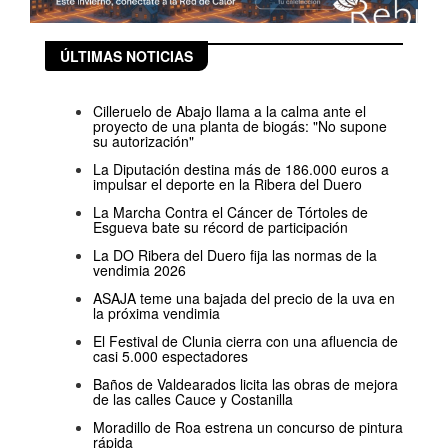
ÚLTIMAS NOTICIAS
Cilleruelo de Abajo llama a la calma ante el
proyecto de una planta de biogás: "No supone
su autorización"
La Diputación destina más de 186.000 euros a
impulsar el deporte en la Ribera del Duero
La Marcha Contra el Cáncer de Tórtoles de
Esgueva bate su récord de participación
La DO Ribera del Duero fija las normas de la
vendimia 2026
ASAJA teme una bajada del precio de la uva en
la próxima vendimia
El Festival de Clunia cierra con una afluencia de
casi 5.000 espectadores
Baños de Valdearados licita las obras de mejora
de las calles Cauce y Costanilla
Moradillo de Roa estrena un concurso de pintura
rápida