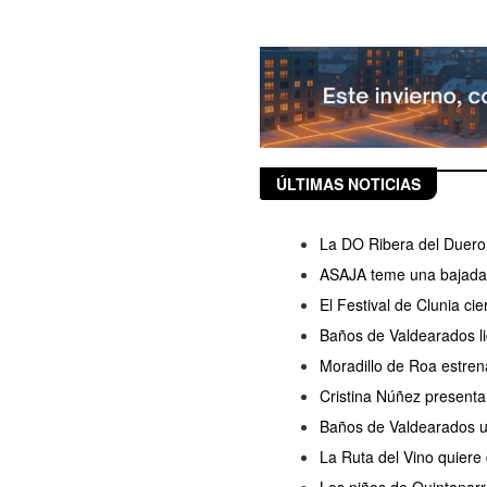
ÚLTIMAS NOTICIAS
La DO Ribera del Duero 
ASAJA teme una bajada d
El Festival de Clunia ci
Baños de Valdearados lic
Moradillo de Roa estren
Cristina Núñez presenta
Baños de Valdearados ul
La Ruta del Vino quiere