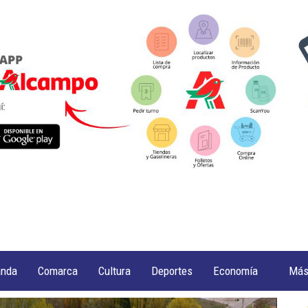
anda
Comarca
Cultura
Deportes
Economía
Má