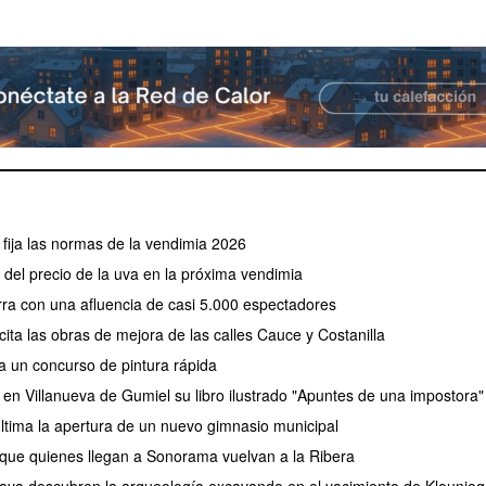
fija las normas de la vendimia 2026
el precio de la uva en la próxima vendimia
erra con una afluencia de casi 5.000 espectadores
ita las obras de mejora de las calles Cauce y Costanilla
a un concurso de pintura rápida
 en Villanueva de Gumiel su libro ilustrado "Apuntes de una impostora"
tima la apertura de un nuevo gimnasio municipal
 que quienes llegan a Sonorama vuelvan a la Ribera