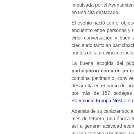
impulsada por el Ayuntamien
en una cita destacada.
El evento nació con el objeti
encuentro entre personas y r
vino, conversación y buen 
creciendo tanto en participac
puntos de la provincia e inc
La buena acogida del púb
participaron cerca de un 
combina patrimonio, convive
desarrolla en el barrio de b
por más de 157 bodegas s
Patrimonio Europa Nostra en
Además de su carácter social y
mes de febrero, una época tr
así a generar actividad eco
mirada cercana y humana, que