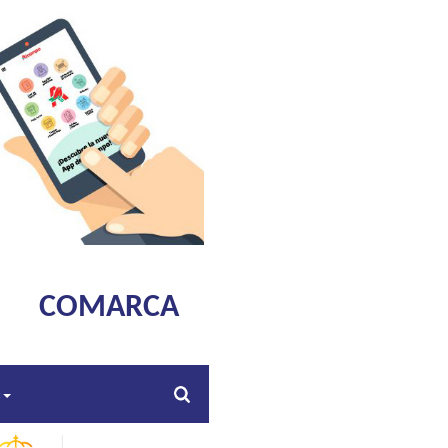
COMARCA
s