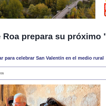
e Roa prepara su próximo 
r para celebrar San Valentín en el medio rural
ros