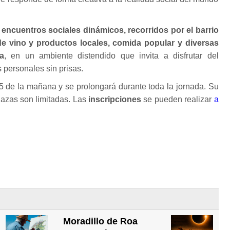
e
encuentros sociales dinámicos, recorridos por el barrio
e vino y productos locales, comida popular y diversas
a
, en un ambiente distendido que invita a disfrutar del
s personales sin prisas.
5 de la mañana y se prolongará durante toda la jornada. Su
lazas son limitadas. Las
inscripciones
se pueden realizar
a
Moradillo de Roa