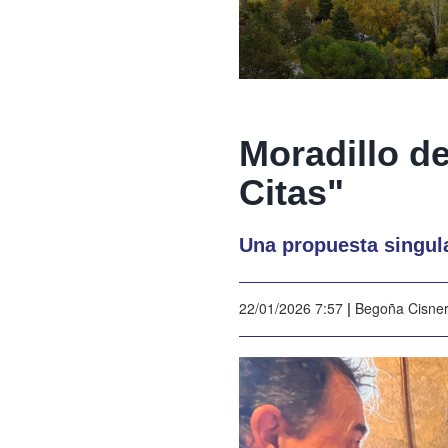
Moradillo d
Citas"
Una propuesta singula
22/01/2026 7:57
|
Begoña Cisne