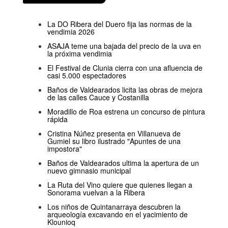
La DO Ribera del Duero fija las normas de la
vendimia 2026
ASAJA teme una bajada del precio de la uva en
la próxima vendimia
El Festival de Clunia cierra con una afluencia de
casi 5.000 espectadores
Baños de Valdearados licita las obras de mejora
de las calles Cauce y Costanilla
Moradillo de Roa estrena un concurso de pintura
rápida
Cristina Núñez presenta en Villanueva de
Gumiel su libro ilustrado "Apuntes de una
impostora"
Baños de Valdearados ultima la apertura de un
nuevo gimnasio municipal
La Ruta del Vino quiere que quienes llegan a
Sonorama vuelvan a la Ribera
Los niños de Quintanarraya descubren la
arqueología excavando en el yacimiento de
Klounioq