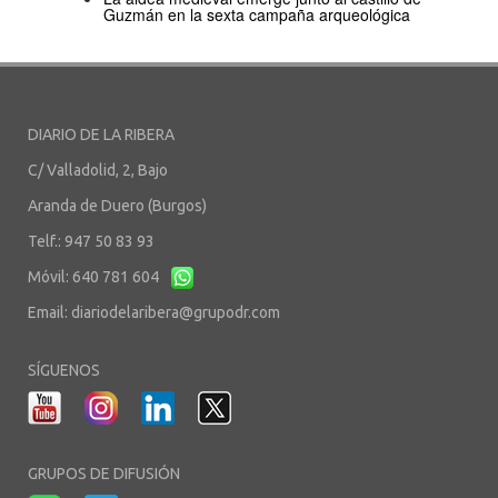
Guzmán en la sexta campaña arqueológica
DIARIO DE LA RIBERA
C/ Valladolid, 2, Bajo
Aranda de Duero (Burgos)
Telf.: 947 50 83 93
Móvil: 640 781 604
Email:
diariodelaribera@grupodr.com
SÍGUENOS
GRUPOS DE DIFUSIÓN