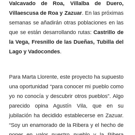
Valcavado de Roa, Villalba de Duero,
Villaescusa de Roa y Zazuar
. En las próximas
semanas se añadirán otras poblaciones en las
que se están desarrollando rutas:
Castrillo de
la Vega, Fresnillo de las Dueñas, Tubilla del
Lago y Vadocondes
.
Para Marta Llorente, este proyecto ha supuesto
una oportunidad “para conocer mi pueblo como
yo no conocía y descubrir otros pueblos”. Algo
parecido opina Agustín Vila, que en su
jubilación ha decidido establecerse en Zazuar.
“Soy un enamorado de la Ribera y el hecho de
poner en valor nuestro pueblo y la Ribera