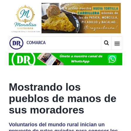
COMARCA
Mostrando los
pueblos de manos de
sus moradores
Voluntarios del mundo rural inician un
proyecto de rutas guiadas para conocer los