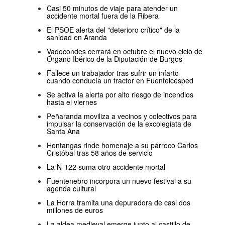
Casi 50 minutos de viaje para atender un
accidente mortal fuera de la Ribera
El PSOE alerta del "deterioro crítico" de la
sanidad en Aranda
Vadocondes cerrará en octubre el nuevo ciclo de
Órgano Ibérico de la Diputación de Burgos
Fallece un trabajador tras sufrir un infarto
cuando conducía un tractor en Fuentelcésped
Se activa la alerta por alto riesgo de incendios
hasta el viernes
Peñaranda moviliza a vecinos y colectivos para
impulsar la conservación de la excolegiata de
Santa Ana
Hontangas rinde homenaje a su párroco Carlos
Cristóbal tras 58 años de servicio
La N-122 suma otro accidente mortal
Fuentenebro incorpora un nuevo festival a su
agenda cultural
La Horra tramita una depuradora de casi dos
millones de euros
La aldea medieval emerge junto al castillo de