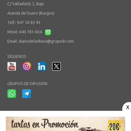
C/ Valladolid, 2, Bajo
Aranda de Duero (Burgos)
Telf.: 947 50 83 93
Móvil: 640 781 604
Email:
diariodelaribera@grupodr.com
SÍGUENOS
GRUPOS DE DIFUSIÓN