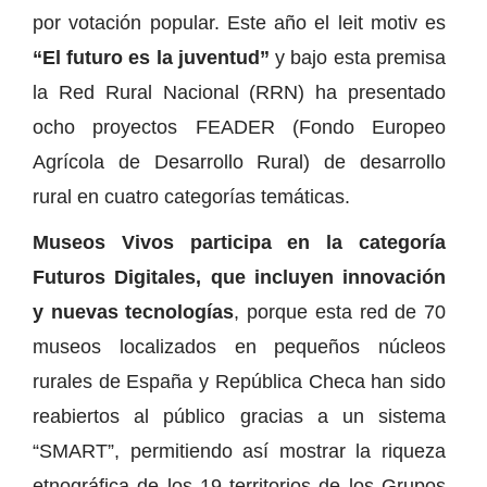
por votación popular. Este año el leit motiv es
“El futuro es la juventud”
y bajo esta premisa
la Red Rural Nacional (RRN) ha presentado
ocho proyectos FEADER (Fondo Europeo
Agrícola de Desarrollo Rural) de desarrollo
rural en cuatro categorías temáticas.
Museos Vivos participa en la categoría
Futuros Digitales, que incluyen innovación
y nuevas tecnologías
, porque esta red de 70
museos localizados en pequeños núcleos
rurales de España y República Checa han sido
reabiertos al público gracias a un sistema
“SMART”, permitiendo así mostrar la riqueza
etnográfica de los 19 territorios de los Grupos