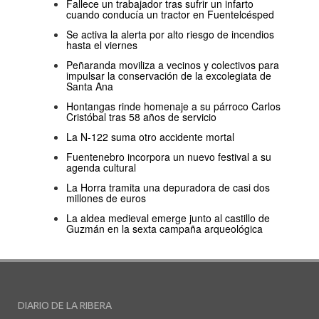
Fallece un trabajador tras sufrir un infarto
cuando conducía un tractor en Fuentelcésped
Se activa la alerta por alto riesgo de incendios
hasta el viernes
Peñaranda moviliza a vecinos y colectivos para
impulsar la conservación de la excolegiata de
Santa Ana
Hontangas rinde homenaje a su párroco Carlos
Cristóbal tras 58 años de servicio
La N-122 suma otro accidente mortal
Fuentenebro incorpora un nuevo festival a su
agenda cultural
La Horra tramita una depuradora de casi dos
millones de euros
La aldea medieval emerge junto al castillo de
Guzmán en la sexta campaña arqueológica
DIARIO DE LA RIBERA