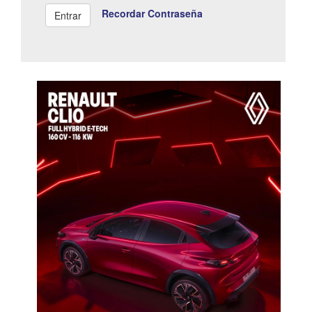
Recordar Contraseña