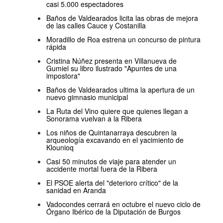
casi 5.000 espectadores
Baños de Valdearados licita las obras de mejora
de las calles Cauce y Costanilla
Moradillo de Roa estrena un concurso de pintura
rápida
Cristina Núñez presenta en Villanueva de
Gumiel su libro ilustrado "Apuntes de una
impostora"
Baños de Valdearados ultima la apertura de un
nuevo gimnasio municipal
La Ruta del Vino quiere que quienes llegan a
Sonorama vuelvan a la Ribera
Los niños de Quintanarraya descubren la
arqueología excavando en el yacimiento de
Klounioq
Casi 50 minutos de viaje para atender un
accidente mortal fuera de la Ribera
El PSOE alerta del "deterioro crítico" de la
sanidad en Aranda
Vadocondes cerrará en octubre el nuevo ciclo de
Órgano Ibérico de la Diputación de Burgos