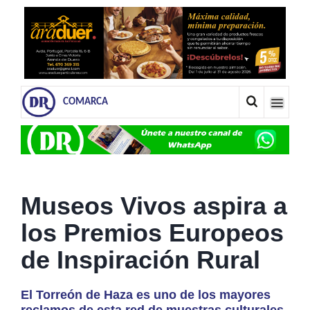
COMARCA
Museos Vivos aspira a
los Premios Europeos
de Inspiración Rural
El Torreón de Haza es uno de los mayores
reclamos de esta red de muestras culturales