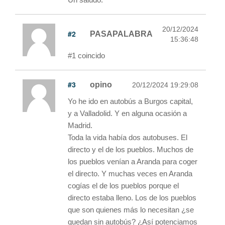
20/12/2024
#2
PASAPALABRA
15:36:48
#1 coincido
#3
opino
20/12/2024 19:29:08
Yo he ido en autobús a Burgos capital,
y a Valladolid. Y en alguna ocasión a
Madrid.
Toda la vida había dos autobuses. El
directo y el de los pueblos. Muchos de
los pueblos venían a Aranda para coger
el directo. Y muchas veces en Aranda
cogías el de los pueblos porque el
directo estaba lleno. Los de los pueblos
que son quienes más lo necesitan ¿se
quedan sin autobús? ¿Así potenciamos