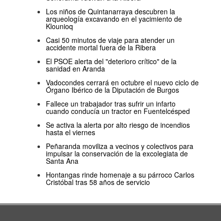
Los niños de Quintanarraya descubren la
arqueología excavando en el yacimiento de
Klounioq
Casi 50 minutos de viaje para atender un
accidente mortal fuera de la Ribera
El PSOE alerta del "deterioro crítico" de la
sanidad en Aranda
Vadocondes cerrará en octubre el nuevo ciclo de
Órgano Ibérico de la Diputación de Burgos
Fallece un trabajador tras sufrir un infarto
cuando conducía un tractor en Fuentelcésped
Se activa la alerta por alto riesgo de incendios
hasta el viernes
Peñaranda moviliza a vecinos y colectivos para
impulsar la conservación de la excolegiata de
Santa Ana
Hontangas rinde homenaje a su párroco Carlos
Cristóbal tras 58 años de servicio