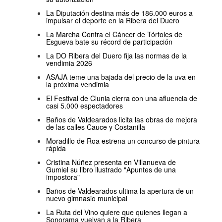
La Diputación destina más de 186.000 euros a
impulsar el deporte en la Ribera del Duero
La Marcha Contra el Cáncer de Tórtoles de
Esgueva bate su récord de participación
La DO Ribera del Duero fija las normas de la
vendimia 2026
ASAJA teme una bajada del precio de la uva en
la próxima vendimia
El Festival de Clunia cierra con una afluencia de
casi 5.000 espectadores
Baños de Valdearados licita las obras de mejora
de las calles Cauce y Costanilla
Moradillo de Roa estrena un concurso de pintura
rápida
Cristina Núñez presenta en Villanueva de
Gumiel su libro ilustrado "Apuntes de una
impostora"
Baños de Valdearados ultima la apertura de un
nuevo gimnasio municipal
La Ruta del Vino quiere que quienes llegan a
Sonorama vuelvan a la Ribera