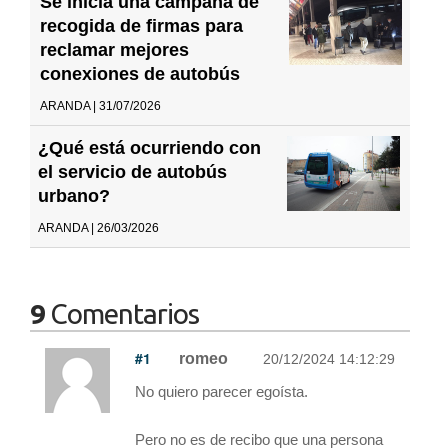
Se inicia una campaña de
recogida de firmas para
reclamar mejores
conexiones de autobús
ARANDA | 31/07/2026
¿Qué está ocurriendo con
el servicio de autobús
urbano?
ARANDA | 26/03/2026
9
Comentarios
#1
romeo
20/12/2024 14:12:29
No quiero parecer egoísta.
Pero no es de recibo que una persona