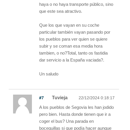
haya o no haya transporte público, sino
que este sea atractivo.
Que los que vayan en su coche
particular también vayan pasando por
los pueblos para ver quien se quiere
subir y se coman esa media hora
tambien, o no?Total, tanto os fastidia
dar servicio a la España vaciada?.
Un saludo
#7
Tuvieja
22/12/2024 0:18:17
A los pueblos de Segovia les han jodido
pero bien. Hasta donde tienen que ir a
coger el bus? Una parada en
boceguillas si que podía hacer aunque