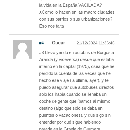
la vida en la España VACILADA?
¿Como lo hacen en las macro ciudades
con sus barrios o sus urbanizaciones?
Eso nos falta
#4
Oscar
21/12/2024 11:36:46
#3 Llevo yendo en autobús de Burgos.a
Aranda (y viceversa) desde que estaba
interno en la capital (1975), osea,que he
perdido la cuenta de las veces que he
hecho ese viaje (la última, ayer), y te
puedo asegurar que autobuses directos
solo los había cuando se llenaba un
coche de gente que íbamos al mismo
destino (algo que solo se daba en
puentes o vacaciones), y que sigo sin
entender por qué sigue habiendo
parada en la Granja de Guímara