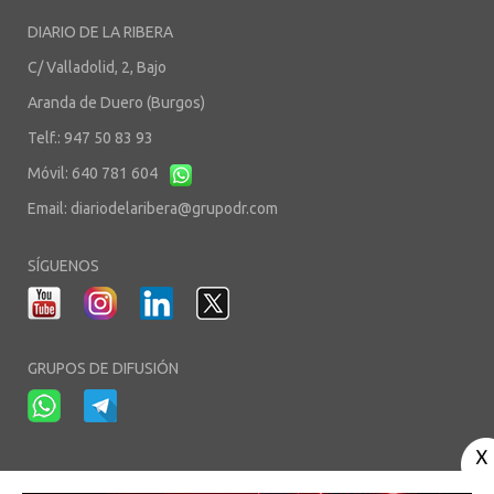
DIARIO DE LA RIBERA
C/ Valladolid, 2, Bajo
Aranda de Duero (Burgos)
Telf.: 947 50 83 93
Móvil: 640 781 604
Email:
diariodelaribera@grupodr.com
SÍGUENOS
GRUPOS DE DIFUSIÓN