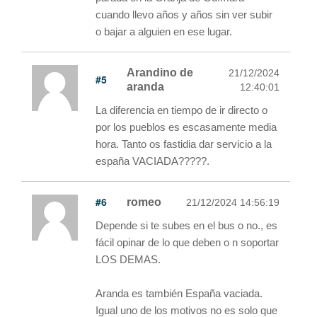
cuando llevo años y años sin ver subir
o bajar a alguien en ese lugar.
Arandino de
21/12/2024
#5
aranda
12:40:01
La diferencia en tiempo de ir directo o
por los pueblos es escasamente media
hora. Tanto os fastidia dar servicio a la
españa VACIADA?????.
#6
romeo
21/12/2024 14:56:19
Depende si te subes en el bus o no., es
fácil opinar de lo que deben o n soportar
LOS DEMAS.
Aranda es también España vaciada.
Igual uno de los motivos no es solo que