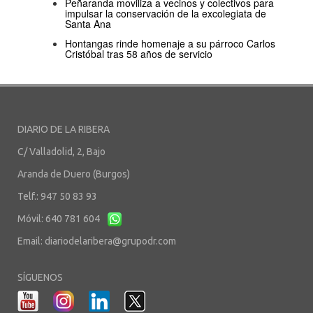
Peñaranda moviliza a vecinos y colectivos para
impulsar la conservación de la excolegiata de
Santa Ana
Hontangas rinde homenaje a su párroco Carlos
Cristóbal tras 58 años de servicio
DIARIO DE LA RIBERA
C/ Valladolid, 2, Bajo
Aranda de Duero (Burgos)
Telf.: 947 50 83 93
Móvil: 640 781 604
Email:
diariodelaribera@grupodr.com
SÍGUENOS