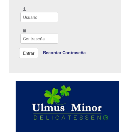
Recordar Contraseña