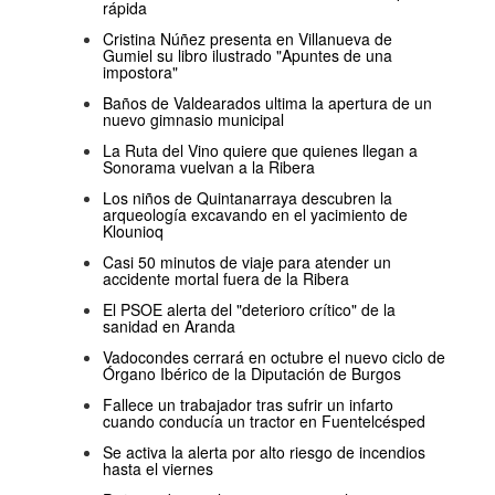
rápida
Cristina Núñez presenta en Villanueva de
Gumiel su libro ilustrado "Apuntes de una
impostora"
Baños de Valdearados ultima la apertura de un
nuevo gimnasio municipal
La Ruta del Vino quiere que quienes llegan a
Sonorama vuelvan a la Ribera
Los niños de Quintanarraya descubren la
arqueología excavando en el yacimiento de
Klounioq
Casi 50 minutos de viaje para atender un
accidente mortal fuera de la Ribera
El PSOE alerta del "deterioro crítico" de la
sanidad en Aranda
Vadocondes cerrará en octubre el nuevo ciclo de
Órgano Ibérico de la Diputación de Burgos
Fallece un trabajador tras sufrir un infarto
cuando conducía un tractor en Fuentelcésped
Se activa la alerta por alto riesgo de incendios
hasta el viernes