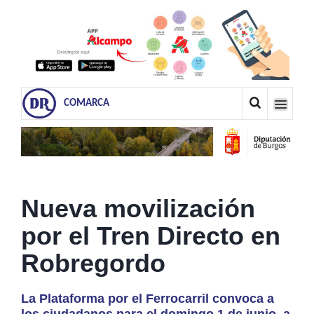
COMARCA
Nueva movilización
por el Tren Directo en
Robregordo
La Plataforma por el Ferrocarril convoca a
los ciudadanos para el domingo 1 de junio, a