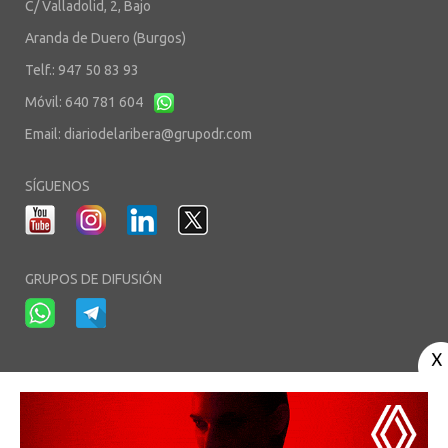
C/ Valladolid, 2, Bajo
Aranda de Duero (Burgos)
Telf.: 947 50 83 93
Móvil: 640 781 604
Email:
diariodelaribera@grupodr.com
SÍGUENOS
GRUPOS DE DIFUSIÓN