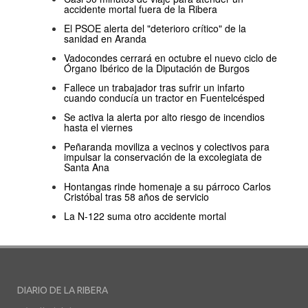
accidente mortal fuera de la Ribera
El PSOE alerta del "deterioro crítico" de la
sanidad en Aranda
Vadocondes cerrará en octubre el nuevo ciclo de
Órgano Ibérico de la Diputación de Burgos
Fallece un trabajador tras sufrir un infarto
cuando conducía un tractor en Fuentelcésped
Se activa la alerta por alto riesgo de incendios
hasta el viernes
Peñaranda moviliza a vecinos y colectivos para
impulsar la conservación de la excolegiata de
Santa Ana
Hontangas rinde homenaje a su párroco Carlos
Cristóbal tras 58 años de servicio
La N-122 suma otro accidente mortal
DIARIO DE LA RIBERA