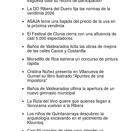
Esgueva bate su récord de participación
La DO Ribera del Duero fija las normas de la
vendimia 2026
ASAJA teme una bajada del precio de la uva en
la próxima vendimia
El Festival de Clunia cierra con una afluencia de
casi 5.000 espectadores
Baños de Valdearados licita las obras de mejora
de las calles Cauce y Costanilla
Moradillo de Roa estrena un concurso de pintura
rápida
Cristina Núñez presenta en Villanueva de
Gumiel su libro ilustrado "Apuntes de una
impostora"
Baños de Valdearados ultima la apertura de un
nuevo gimnasio municipal
La Ruta del Vino quiere que quienes llegan a
Sonorama vuelvan a la Ribera
Los niños de Quintanarraya descubren la
arqueología excavando en el yacimiento de
Klounioq
Casi 50 minutos de viaje para atender un