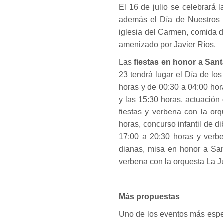
El 16 de julio se celebrará la
además el Día de Nuestros M
iglesia del Carmen, comida d
amenizado por Javier Ríos.
Las
fiestas en honor a San
23 tendrá lugar el Día de lo
horas y de 00:30 a 04:00 hor
y las 15:30 horas, actuación
fiestas y verbena con la orq
horas, concurso infantil de d
17:00 a 20:30 horas y verb
dianas, misa en honor a Sant
verbena con la orquesta La J
Más propuestas
Uno de los eventos más espe