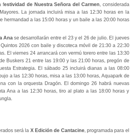
 f
estividad de Nuestra Señora del Carmen
, considerada
ayores. La jornada incluirá misa a las 12:30 horas en la
e hermandad a las 15:00 horas y un baile a las 20:00 horas
ta Ana
se desarrollarán entre el 23 y el 26 de julio. El jueves
s Quintos 2026 con baile y discoteca móvil de 21:30 a 22:30
as. El viernes 24 arrancará con vermú torero entre las 13:30
 de Buskers 21 entre las 19:00 y las 21:00 horas, pregón de
uesta Estrategia. El sábado 25 incluirá dianas a las 08:00
ibujo a las 12:30 horas, misa a las 13:00 horas, Aquapark de
ena con la orquesta Dragón. El domingo 26 habrá nuevas
a Ana a las 12:30 horas, tiro al plato a las 18:00 horas y
ungla.
rados será la
X Edición de Cantacine
, programada para el