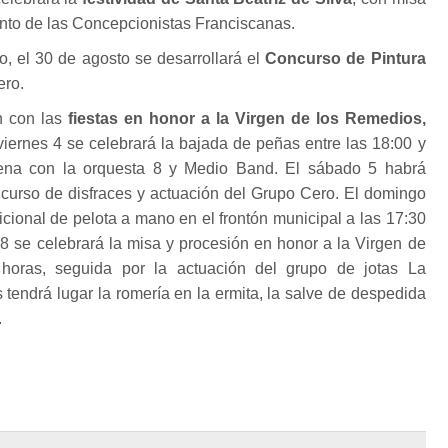
ento de las Concepcionistas Franciscanas.
no, el 30 de agosto se desarrollará el
Concurso de Pintura
ro.
n con las
fiestas en honor a la Virgen de los Remedios,
 viernes 4 se celebrará la bajada de peñas entre las 18:00 y
ena con la orquesta 8 y Medio Band. El sábado 5 habrá
ncurso de disfraces y actuación del Grupo Cero. El domingo
adicional de pelota a mano en el frontón municipal a las 17:30
 8 se celebrará la misa y procesión en honor a la Virgen de
horas, seguida por la actuación del grupo de jotas La
 tendrá lugar la romería en la ermita, la salve de despedida
.