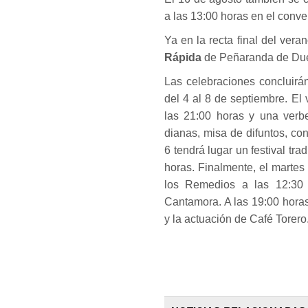
a las 13:00 horas en el conv
Ya en la recta final del vera
Rápida
de Peñaranda de Due
Las celebraciones concluirá
del 4 al 8 de septiembre. El
las 21:00 horas y una verb
dianas, misa de difuntos, co
6 tendrá lugar un festival tr
horas. Finalmente, el martes
los Remedios a las 12:30 
Cantamora. A las 19:00 horas
y la actuación de Café Torero