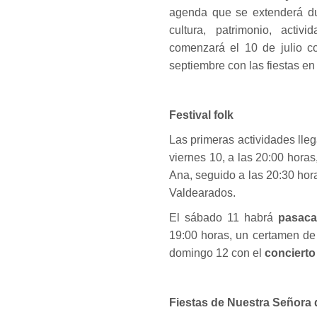
agenda que se extenderá dur
cultura, patrimonio, activ
comenzará el 10 de julio c
septiembre con las fiestas en
Festival folk
Las primeras actividades lleg
viernes 10, a las 20:00 horas
Ana, seguido a las 20:30 hor
Valdearados.
El sábado 11 habrá
pasaca
19:00 horas, un certamen de j
domingo 12 con el
concierto
Fiestas de Nuestra Señora 