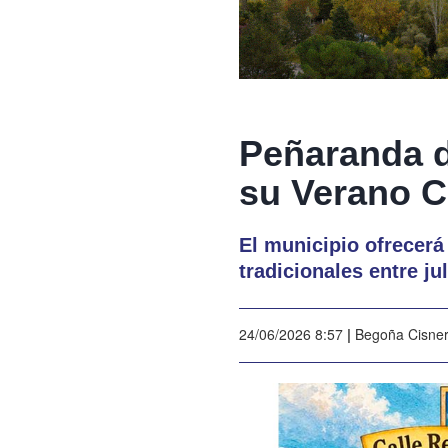
Peñaranda d
su Verano C
El municipio ofrecerá
tradicionales entre ju
24/06/2026 8:57
|
Begoña Cisne