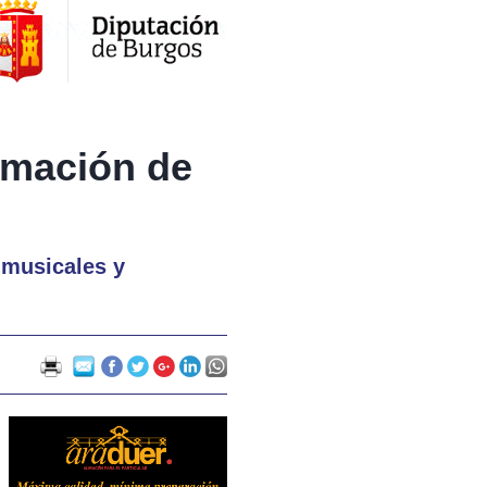
amación de
 musicales y