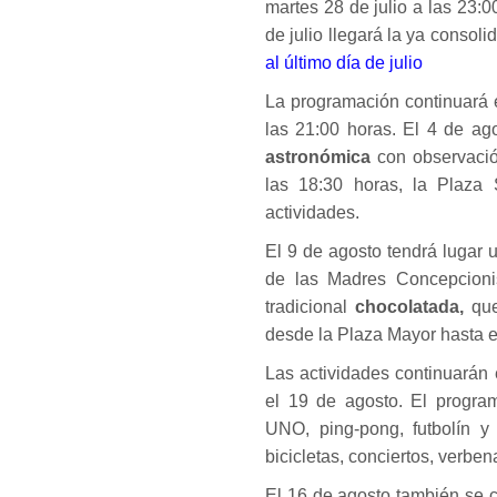
martes 28 de julio a las 23:
de julio llegará la ya consol
al último día de julio
La programación continuará 
las 21:00 horas. El 4 de ag
astronómica
con observació
las 18:30 horas, la Plaza
actividades.
El 9 de agosto tendrá lugar 
de las Madres Concepcionis
tradicional
chocolatada,
que
desde la Plaza Mayor hasta el
Las actividades continuarán
el 19 de agosto. El program
UNO, ping-pong, futbolín y 
bicicletas, conciertos, verbe
El 16 de agosto también se 