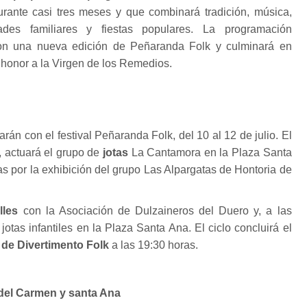
ante casi tres meses y que combinará tradición, música,
idades familiares y fiestas populares. La programación
on una nueva edición de Peñaranda Folk y culminará en
 honor a la Virgen de los Remedios.
arán con el festival Peñaranda Folk, del 10 al 12 de julio. El
, actuará el grupo de
jotas
La Cantamora en la Plaza Santa
as por la exhibición del grupo Las Alpargatas de Hontoria de
lles
con la Asociación de Dulzaineros del Duero y, a las
otas infantiles en la Plaza Santa Ana. El ciclo concluirá el
 de Divertimento Folk
a las 19:30 horas.
del Carmen y santa Ana