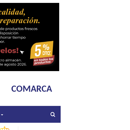
COMARCA
s