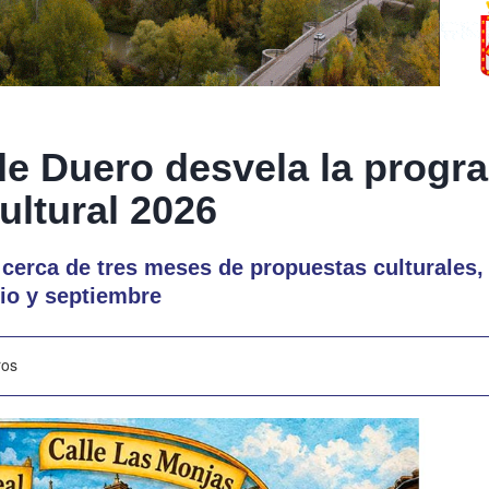
e Duero desvela la progr
ultural 2026
 cerca de tres meses de propuestas culturales,
lio y septiembre
ros