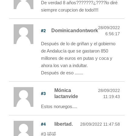
De verdad 8 años???????¿????lo diré
siempre corupcion de todo!!!!
28/09/2022
#2
Dominicandontwork
6:56:17
Después de lo de griñan y el gobierno
de Andalucía que se gastaron 850
millones de euros en putas y coca y
ahora los van a indultar.
Después de eso .......
Mónica
28/09/2022
#3
lactanvide
11:19:43
Estos noruegos....
#4
libertad.
28/09/2022 11:47:58
#3 🤣🤣