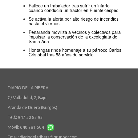
Fallece un trabajador tras sufrir un infarto
cuando conducía un tractor en Fuentelcésped
Se activa la alerta por alto riesgo de incendios
hasta el viernes
Peñaranda moviliza a vecinos y colectivos para
impulsar la conservación de la excolegiata de
Santa Ana
Hontangas rinde homenaje a su párroco Carlos
Cristóbal tras 58 años de servicio
DIARIO DE LA RIBERA
C/ Valladolid, 2, Bajo
Aranda de Duero (Burgos)
Telf.: 947 50 83 93
Móvil: 640 781 604
Email:
diariodelaribera@grupodr.com