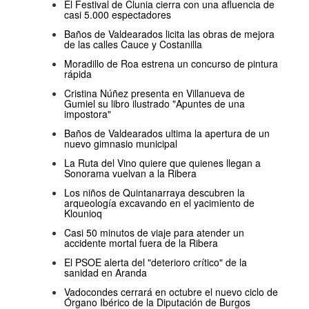
El Festival de Clunia cierra con una afluencia de
casi 5.000 espectadores
Baños de Valdearados licita las obras de mejora
de las calles Cauce y Costanilla
Moradillo de Roa estrena un concurso de pintura
rápida
Cristina Núñez presenta en Villanueva de
Gumiel su libro ilustrado "Apuntes de una
impostora"
Baños de Valdearados ultima la apertura de un
nuevo gimnasio municipal
La Ruta del Vino quiere que quienes llegan a
Sonorama vuelvan a la Ribera
Los niños de Quintanarraya descubren la
arqueología excavando en el yacimiento de
Klounioq
Casi 50 minutos de viaje para atender un
accidente mortal fuera de la Ribera
El PSOE alerta del "deterioro crítico" de la
sanidad en Aranda
Vadocondes cerrará en octubre el nuevo ciclo de
Órgano Ibérico de la Diputación de Burgos