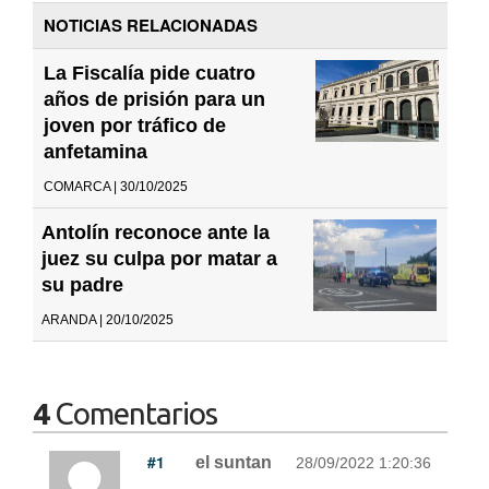
NOTICIAS RELACIONADAS
La Fiscalía pide cuatro
años de prisión para un
joven por tráfico de
anfetamina
COMARCA | 30/10/2025
Antolín reconoce ante la
juez su culpa por matar a
su padre
ARANDA | 20/10/2025
4
Comentarios
#1
el suntan
28/09/2022 1:20:36