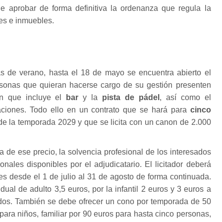
 aprobar de forma definitiva la ordenanza que regula la
res e inmuebles.
 de verano, hasta el 18 de mayo se encuentra abierto el
sonas que quieran hacerse cargo de su gestión presenten
ón que incluye el
bar
y la
pista de pádel
, así como el
aciones. Todo ello en un contrato que se hará para
cinco
o de la temporada 2029 y que se licita con un canon de 2.000
a de ese precio, la solvencia profesional de los interesados
onales disponibles por el adjudicatario. El licitador deberá
nes desde el 1 de julio al 31 de agosto de forma continuada.
idual de adulto 3,5 euros, por la infantil 2 euros y 3 euros a
dos. También se debe ofrecer un cono por temporada de 50
para niños, familiar por 90 euros para hasta cinco personas,