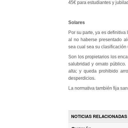
45€ para estudiantes y jubila
Solares
Por su parte, ya es definitiva 
al no haberse presentado al
sea cual sea su clasificación 
Son los propietarios los en
salubridad y ornato público
alta; y queda prohibido arr
desperdicios.
La normativa también fija sa
NOTICIAS RELACIONADAS