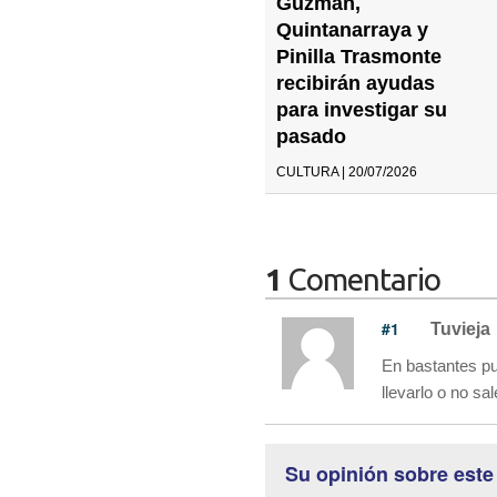
Guzmán,
Quintanarraya y
Pinilla Trasmonte
recibirán ayudas
para investigar su
pasado
CULTURA | 20/07/2026
1
Comentario
#1
Tuvieja
En bastantes pu
llevarlo o no sa
Su opinión sobre este