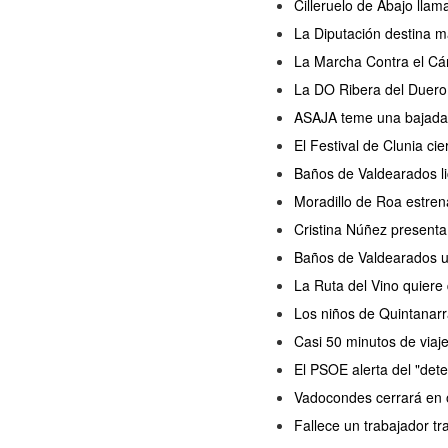
Cilleruelo de Abajo llam
La Diputación destina m
La Marcha Contra el Cán
La DO Ribera del Duero 
ASAJA teme una bajada d
El Festival de Clunia ci
Baños de Valdearados lic
Moradillo de Roa estren
Cristina Núñez presenta
Baños de Valdearados ul
La Ruta del Vino quiere
Los niños de Quintanarr
Casi 50 minutos de viaj
El PSOE alerta del "dete
Vadocondes cerrará en o
Fallece un trabajador tr