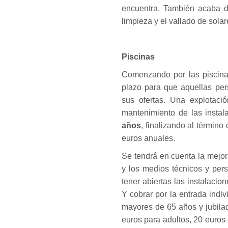
encuentra. También acaba de
limpieza y el vallado de sola
Piscinas
Comenzando por las piscinas
plazo para que aquellas per
sus ofertas. Una explotaci
mantenimiento de las instal
años
, finalizando al términ
euros anuales.
Se tendrá en cuenta la mejor
y los medios técnicos y pers
tener abiertas las instalacio
Y cobrar por la entrada indiv
mayores de 65 años y jubila
euros para adultos, 20 euros 