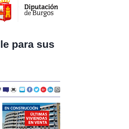
le para sus
1