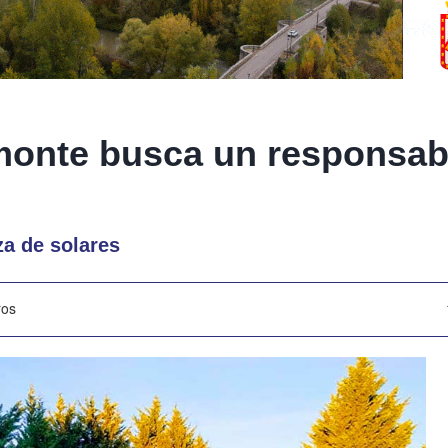
smonte busca un responsab
za de solares
ros