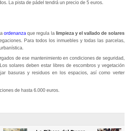
dos. La pista de pádel tendrá un precio de 5 euros.
la
ordenanza
que regula la
limpieza y el vallado de solares
egaciones. Para todos los inmuebles y todas las parcelas,
urbanística.
cargados de ese mantenimiento en condiciones de seguridad,
. Los solares deben estar libres de escombros y vegetación
ojar basuras y residuos en los espacios, así como verter
nciones de hasta 6.000 euros.