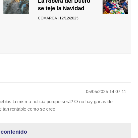
La Ribera del Duero
se teje la Navidad
COMARCA | 12/12/2025
05/05/2025 14:07:11
eblos la misma noticia porque será? O no hay ganas de
le tan rentable como se cree
 contenido