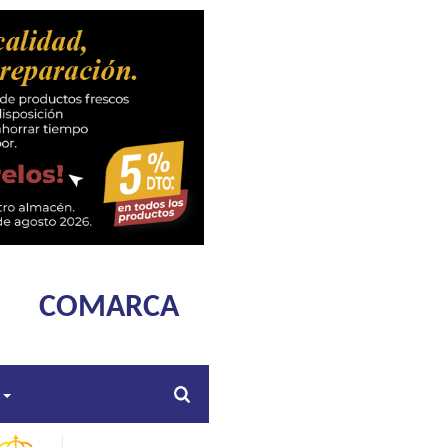
COMARCA
s