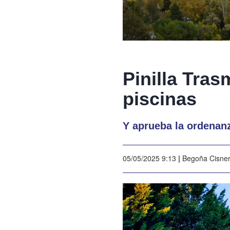
Pinilla Tra
piscinas
Y aprueba la ordenan
05/05/2025 9:13
|
Begoña Cisne