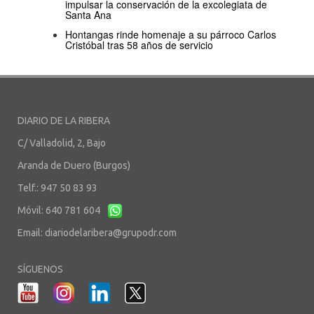
impulsar la conservación de la excolegiata de
Santa Ana
Hontangas rinde homenaje a su párroco Carlos
Cristóbal tras 58 años de servicio
DIARIO DE LA RIBERA
C/ Valladolid, 2, Bajo
Aranda de Duero (Burgos)
Telf.: 947 50 83 93
Móvil: 640 781 604
Email:
diariodelaribera@grupodr.com
SÍGUENOS