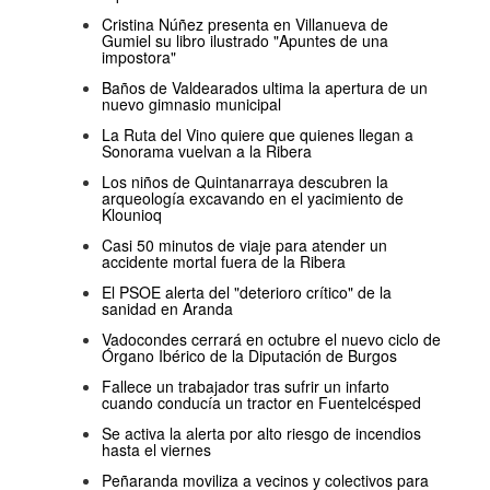
Cristina Núñez presenta en Villanueva de
Gumiel su libro ilustrado "Apuntes de una
impostora"
Baños de Valdearados ultima la apertura de un
nuevo gimnasio municipal
La Ruta del Vino quiere que quienes llegan a
Sonorama vuelvan a la Ribera
Los niños de Quintanarraya descubren la
arqueología excavando en el yacimiento de
Klounioq
Casi 50 minutos de viaje para atender un
accidente mortal fuera de la Ribera
El PSOE alerta del "deterioro crítico" de la
sanidad en Aranda
Vadocondes cerrará en octubre el nuevo ciclo de
Órgano Ibérico de la Diputación de Burgos
Fallece un trabajador tras sufrir un infarto
cuando conducía un tractor en Fuentelcésped
Se activa la alerta por alto riesgo de incendios
hasta el viernes
Peñaranda moviliza a vecinos y colectivos para