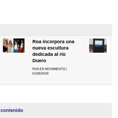
Roa incorpora una
nueva escultura
dedicada al río
Duero
ROA EN MOVIMIENTO |
01/08/2026
 contenido