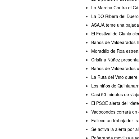
La Marcha Contra el Cán
La DO Ribera del Duero 
ASAJA teme una bajada d
El Festival de Clunia ci
Baños de Valdearados lic
Moradillo de Roa estren
Cristina Núñez presenta
Baños de Valdearados ul
La Ruta del Vino quiere
Los niños de Quintanarr
Casi 50 minutos de viaj
El PSOE alerta del "dete
Vadocondes cerrará en o
Fallece un trabajador tr
Se activa la alerta por a
Peñaranda moviliza a ve