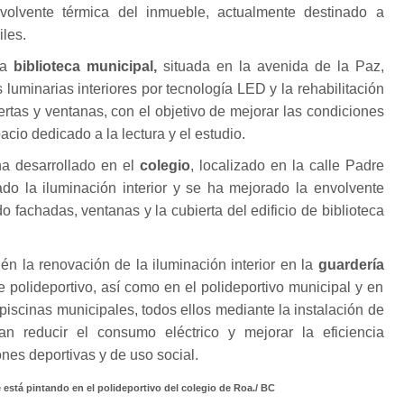
olvente térmica del inmueble, actualmente destinado a
iles.
la
biblioteca municipal,
situada en la avenida de la Paz,
s luminarias interiores por tecnología LED y la rehabilitación
ertas y ventanas, con el objetivo de mejorar las condiciones
pacio dedicado a la lectura y el estudio.
ha desarrollado en el
colegio
, localizado en la calle Padre
o la iluminación interior y se ha mejorado la envolvente
do fachadas, ventanas y la cubierta del edificio de biblioteca
én la renovación de la iluminación interior en la
guardería
le polideportivo, así como en el polideportivo municipal y en
s piscinas municipales, todos ellos mediante la instalación de
n reducir el consumo eléctrico y mejorar la eficiencia
ones deportivas y de uso social.
 está pintando en el polideportivo del colegio de Roa./ BC