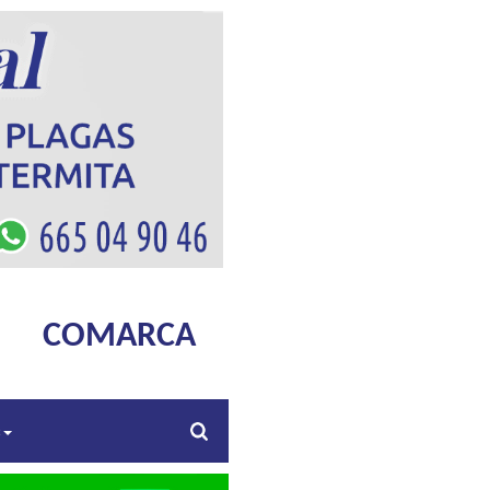
COMARCA
s