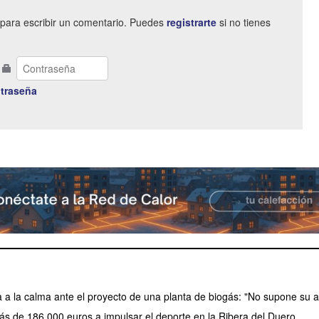
para escribir un comentario. Puedes
registrarte
si no tienes
traseña
a a la calma ante el proyecto de una planta de biogás: "No supone su a
ás de 186.000 euros a impulsar el deporte en la Ribera del Duero