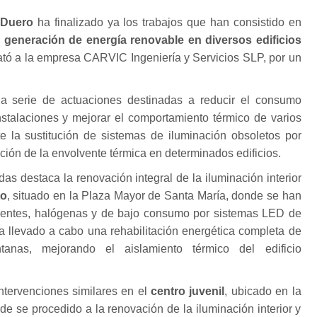
Duero
ha finalizado ya los trabajos que han consistido en
la generación de energía renovable en diversos edificios
rató a la empresa CARVIC Ingeniería y Servicios SLP, por un
.
a serie de actuaciones destinadas a reducir el consumo
nstalaciones y mejorar el comportamiento térmico de varios
e la sustitución de sistemas de iluminación obsoletos por
ación de la envolvente térmica en determinados edificios.
das destaca la renovación integral de la iluminación interior
to
, situado en la Plaza Mayor de Santa María, donde se han
escentes, halógenas y de bajo consumo por sistemas LED de
ha llevado a cabo una rehabilitación energética completa de
tanas, mejorando el aislamiento térmico del edificio
intervenciones similares en el
centro juvenil
, ubicado en la
de se procedido a la renovación de la iluminación interior y