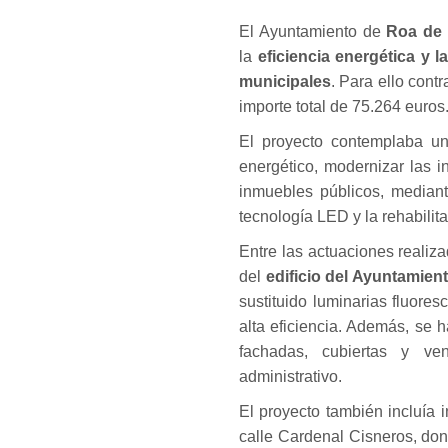
El Ayuntamiento de
Roa de 
la
eficiencia energética y 
municipales
. Para ello cont
importe total de 75.264 euros
El proyecto contemplaba un
energético, modernizar las i
inmuebles públicos, mediant
tecnología LED y la rehabilit
Entre las actuaciones realiza
del
edificio del Ayuntamien
sustituido luminarias fluor
alta eficiencia. Además, se 
fachadas, cubiertas y ven
administrativo.
El proyecto también incluía 
calle Cardenal Cisneros, don