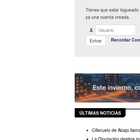
Tienes que estar logueado 
ya una cuenta creada.
Recordar Con
ÚLTIMAS NOTICIAS
Cilleruelo de Abajo llam
La Diputación destina m