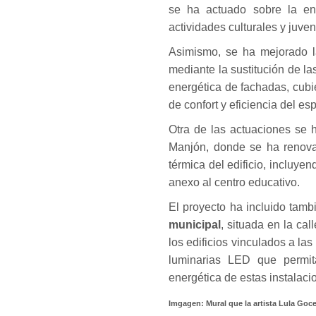
se ha actuado sobre la env
actividades culturales y juven
Asimismo, se ha mejorado 
mediante la sustitución de la
energética de fachadas, cubi
de confort y eficiencia del es
Otra de las actuaciones se 
Manjón, donde se ha renovad
térmica del edificio, incluyen
anexo al centro educativo.
El proyecto ha incluido tambi
municipal
, situada en la cal
los edificios vinculados a la
luminarias LED que permita
energética de estas instalaci
Imgagen: Mural que la artista Lula Goce