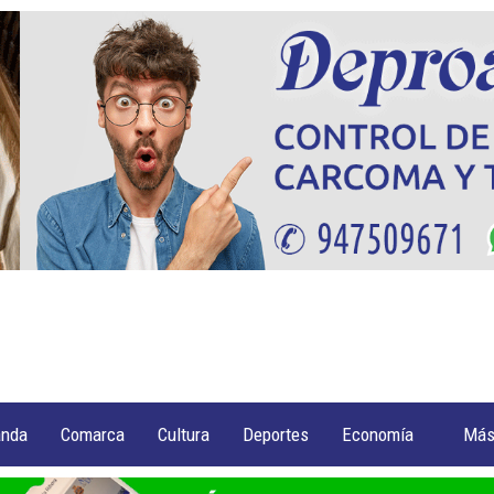
anda
Comarca
Cultura
Deportes
Economía
Má