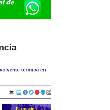
ncia
nvolvente térmica en