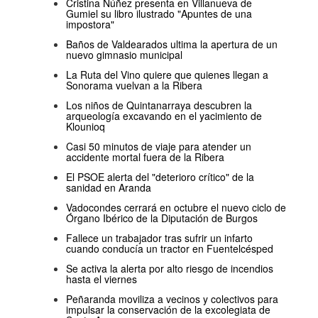
Cristina Núñez presenta en Villanueva de
Gumiel su libro ilustrado "Apuntes de una
impostora"
Baños de Valdearados ultima la apertura de un
nuevo gimnasio municipal
La Ruta del Vino quiere que quienes llegan a
Sonorama vuelvan a la Ribera
Los niños de Quintanarraya descubren la
arqueología excavando en el yacimiento de
Klounioq
Casi 50 minutos de viaje para atender un
accidente mortal fuera de la Ribera
El PSOE alerta del "deterioro crítico" de la
sanidad en Aranda
Vadocondes cerrará en octubre el nuevo ciclo de
Órgano Ibérico de la Diputación de Burgos
Fallece un trabajador tras sufrir un infarto
cuando conducía un tractor en Fuentelcésped
Se activa la alerta por alto riesgo de incendios
hasta el viernes
Peñaranda moviliza a vecinos y colectivos para
impulsar la conservación de la excolegiata de