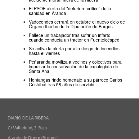
El PSOE alerta del "deterioro crítico" de la
sanidad en Aranda
Vadocondes cerrará en octubre el nuevo ciclo de
Órgano Ibérico de la Diputación de Burgos
Fallece un trabajador tras sufrir un infarto
cuando conducía un tractor en Fuentelcésped
Se activa la alerta por alto riesgo de incendios
hasta el viernes
Peñaranda moviliza a vecinos y colectivos para
impulsar la conservación de la excolegiata de
Santa Ana
Hontangas rinde homenaje a su párroco Carlos
Cristóbal tras 58 años de servicio
DIARIO DE LA RIBERA
C/ Valladolid, 2, Bajo
Aranda de Duero (Burgos)