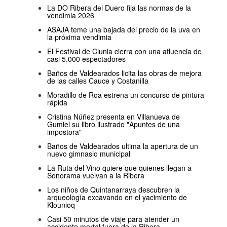
La DO Ribera del Duero fija las normas de la
vendimia 2026
ASAJA teme una bajada del precio de la uva en
la próxima vendimia
El Festival de Clunia cierra con una afluencia de
casi 5.000 espectadores
Baños de Valdearados licita las obras de mejora
de las calles Cauce y Costanilla
Moradillo de Roa estrena un concurso de pintura
rápida
Cristina Núñez presenta en Villanueva de
Gumiel su libro ilustrado "Apuntes de una
impostora"
Baños de Valdearados ultima la apertura de un
nuevo gimnasio municipal
La Ruta del Vino quiere que quienes llegan a
Sonorama vuelvan a la Ribera
Los niños de Quintanarraya descubren la
arqueología excavando en el yacimiento de
Klounioq
Casi 50 minutos de viaje para atender un
accidente mortal fuera de la Ribera