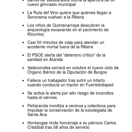
nuevo gimnasio municipal
La Ruta del Vino quiere que quienes llegan a
Sonorama vuelvan a la Ribera
Los niños de Quintanarraya descubren la
arqueología excavando en el yacimiento de
Klounioq
Casi 50 minutos de viaje para atender un
accidente mortal fuera de la Ribera
El PSOE alerta del "deterioro crítico" de la
sanidad en Aranda
Vadocondes cerrará en octubre el nuevo ciclo de
Órgano Ibérico de la Diputación de Burgos
Fallece un trabajador tras sufrir un infarto
cuando conducía un tractor en Fuentelcésped
Se activa la alerta por alto riesgo de incendios
hasta el viernes
Peñaranda moviliza a vecinos y colectivos para
impulsar la conservación de la excolegiata de
Santa Ana
Hontangas rinde homenaje a su párroco Carlos
Cristóbal tras 58 años de servicio