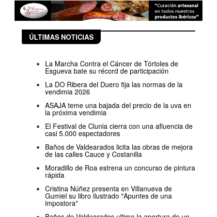
ÚLTIMAS NOTICIAS
La Marcha Contra el Cáncer de Tórtoles de
Esgueva bate su récord de participación
La DO Ribera del Duero fija las normas de la
vendimia 2026
ASAJA teme una bajada del precio de la uva en
la próxima vendimia
El Festival de Clunia cierra con una afluencia de
casi 5.000 espectadores
Baños de Valdearados licita las obras de mejora
de las calles Cauce y Costanilla
Moradillo de Roa estrena un concurso de pintura
rápida
Cristina Núñez presenta en Villanueva de
Gumiel su libro ilustrado "Apuntes de una
impostora"
Baños de Valdearados ultima la apertura de un