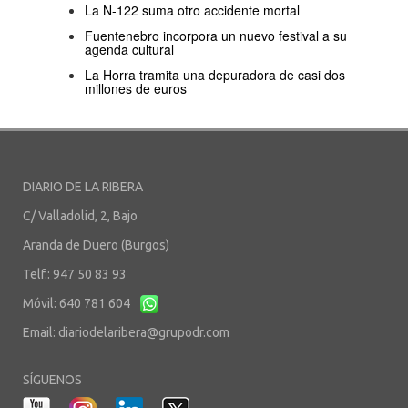
La N-122 suma otro accidente mortal
Fuentenebro incorpora un nuevo festival a su
agenda cultural
La Horra tramita una depuradora de casi dos
millones de euros
DIARIO DE LA RIBERA
C/ Valladolid, 2, Bajo
Aranda de Duero (Burgos)
Telf.: 947 50 83 93
Móvil: 640 781 604
Email:
diariodelaribera@grupodr.com
SÍGUENOS