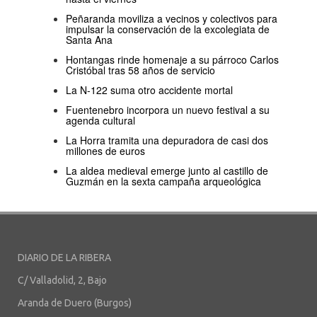
Peñaranda moviliza a vecinos y colectivos para
impulsar la conservación de la excolegiata de
Santa Ana
Hontangas rinde homenaje a su párroco Carlos
Cristóbal tras 58 años de servicio
La N-122 suma otro accidente mortal
Fuentenebro incorpora un nuevo festival a su
agenda cultural
La Horra tramita una depuradora de casi dos
millones de euros
La aldea medieval emerge junto al castillo de
Guzmán en la sexta campaña arqueológica
DIARIO DE LA RIBERA
C/ Valladolid, 2, Bajo
Aranda de Duero (Burgos)