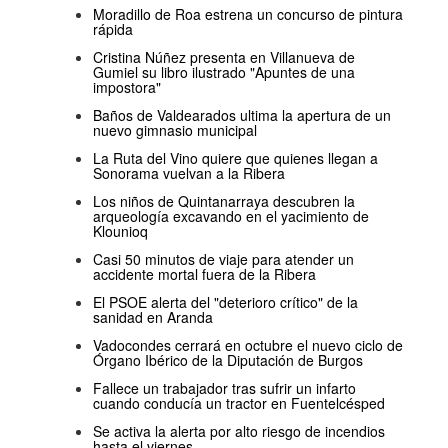
Moradillo de Roa estrena un concurso de pintura
rápida
Cristina Núñez presenta en Villanueva de
Gumiel su libro ilustrado "Apuntes de una
impostora"
Baños de Valdearados ultima la apertura de un
nuevo gimnasio municipal
La Ruta del Vino quiere que quienes llegan a
Sonorama vuelvan a la Ribera
Los niños de Quintanarraya descubren la
arqueología excavando en el yacimiento de
Klounioq
Casi 50 minutos de viaje para atender un
accidente mortal fuera de la Ribera
El PSOE alerta del "deterioro crítico" de la
sanidad en Aranda
Vadocondes cerrará en octubre el nuevo ciclo de
Órgano Ibérico de la Diputación de Burgos
Fallece un trabajador tras sufrir un infarto
cuando conducía un tractor en Fuentelcésped
Se activa la alerta por alto riesgo de incendios
hasta el viernes