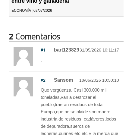
entre vino y ganadería
ECONOMÍA | 02/07/2026
2
Comentarios
#1
bart123829
31/05/2026 10:11:17
.
#2
Sansom
18/06/2026 10:50:10
Que vergüenza, Casi 300,000 mil
toneladas,van a destrozar el
pueblo,traerán residuos de toda
Europa,que no se olvide son macro
industria de residuos, cadáveres,lodos
de depuradora,sueros de
lecheras,purines etc etc y la merda que