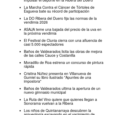
impulsar el deporte en la Ribera del Duero
La Marcha Contra el Cáncer de Tórtoles de
Esgueva bate su récord de participación
La DO Ribera del Duero fija las normas de la
vendimia 2026
ASAJA teme una bajada del precio de la uva en
la próxima vendimia
El Festival de Clunia cierra con una afluencia de
casi 5.000 espectadores
Baños de Valdearados licita las obras de mejora
de las calles Cauce y Costanilla
Moradillo de Roa estrena un concurso de pintura
rápida
Cristina Núñez presenta en Villanueva de
Gumiel su libro ilustrado "Apuntes de una
impostora"
Baños de Valdearados ultima la apertura de un
nuevo gimnasio municipal
La Ruta del Vino quiere que quienes llegan a
Sonorama vuelvan a la Ribera
Los niños de Quintanarraya descubren la
arqueología excavando en el yacimiento de