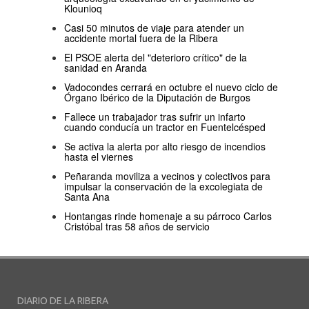
Klounioq
Casi 50 minutos de viaje para atender un
accidente mortal fuera de la Ribera
El PSOE alerta del "deterioro crítico" de la
sanidad en Aranda
Vadocondes cerrará en octubre el nuevo ciclo de
Órgano Ibérico de la Diputación de Burgos
Fallece un trabajador tras sufrir un infarto
cuando conducía un tractor en Fuentelcésped
Se activa la alerta por alto riesgo de incendios
hasta el viernes
Peñaranda moviliza a vecinos y colectivos para
impulsar la conservación de la excolegiata de
Santa Ana
Hontangas rinde homenaje a su párroco Carlos
Cristóbal tras 58 años de servicio
DIARIO DE LA RIBERA