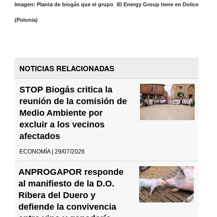
Imagen: Planta de biogás que el grupo ID Energy Group tiene en Dolice
(Polonia)
NOTICIAS RELACIONADAS
STOP Biogás critica la
reunión de la comisión de
Medio Ambiente por
excluir a los vecinos
afectados
ECONOMÍA | 29/07/2026
ANPROGAPOR responde
al manifiesto de la D.O.
Ribera del Duero y
defiende la convivencia