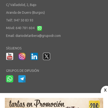
C/ Valladolid, 2, Bajo
Aranda de Duero (Burgos)
Telf.: 947 50 83 93
Móvil: 640 781 604
Email:
diariodelaribera@grupodr.com
SÍGUENOS
GRUPOS DE DIFUSIÓN