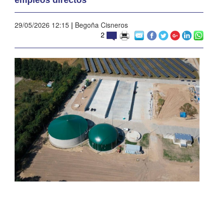
29/05/2026 12:15
|
Begoña Cisneros
2