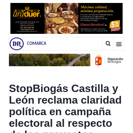
COMARCA
StopBiogás Castilla y
León reclama claridad
política en campaña
electoral al respecto