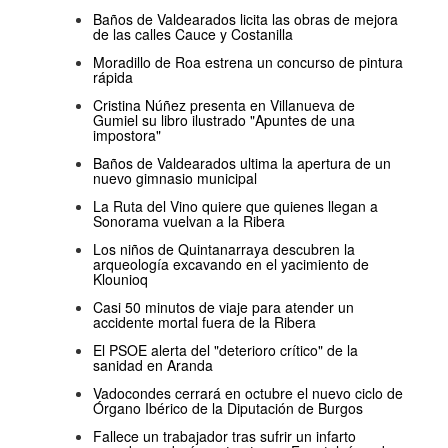
Baños de Valdearados licita las obras de mejora
de las calles Cauce y Costanilla
Moradillo de Roa estrena un concurso de pintura
rápida
Cristina Núñez presenta en Villanueva de
Gumiel su libro ilustrado "Apuntes de una
impostora"
Baños de Valdearados ultima la apertura de un
nuevo gimnasio municipal
La Ruta del Vino quiere que quienes llegan a
Sonorama vuelvan a la Ribera
Los niños de Quintanarraya descubren la
arqueología excavando en el yacimiento de
Klounioq
Casi 50 minutos de viaje para atender un
accidente mortal fuera de la Ribera
El PSOE alerta del "deterioro crítico" de la
sanidad en Aranda
Vadocondes cerrará en octubre el nuevo ciclo de
Órgano Ibérico de la Diputación de Burgos
Fallece un trabajador tras sufrir un infarto