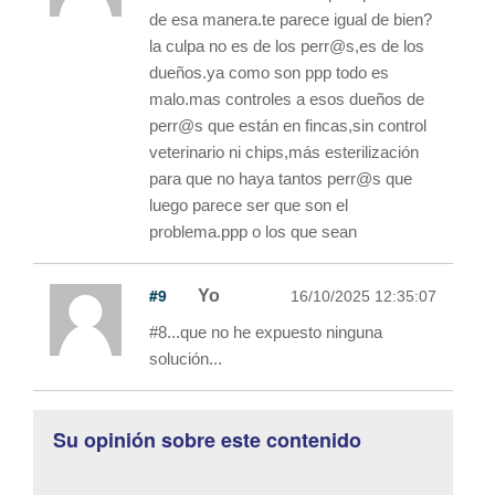
de esa manera.te parece igual de bien?
la culpa no es de los perr@s,es de los
dueños.ya como son ppp todo es
malo.mas controles a esos dueños de
perr@s que están en fincas,sin control
veterinario ni chips,más esterilización
para que no haya tantos perr@s que
luego parece ser que son el
problema.ppp o los que sean
#9
Yo
16/10/2025 12:35:07
#8...que no he expuesto ninguna
solución...
Su opinión sobre este contenido