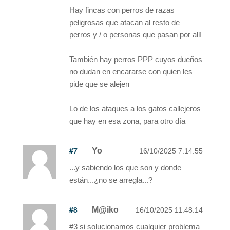
Hay fincas con perros de razas
peligrosas que atacan al resto de
perros y / o personas que pasan por allí
También hay perros PPP cuyos dueños
no dudan en encararse con quien les
pide que se alejen
Lo de los ataques a los gatos callejeros
que hay en esa zona, para otro día
#7
Yo
16/10/2025 7:14:55
...y sabiendo los que son y donde
están...¿no se arregla...?
#8
M@iko
16/10/2025 11:48:14
#3 si solucionamos cualquier problema