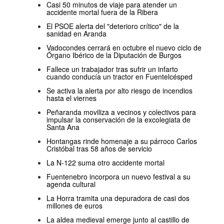
Casi 50 minutos de viaje para atender un
accidente mortal fuera de la Ribera
El PSOE alerta del "deterioro crítico" de la
sanidad en Aranda
Vadocondes cerrará en octubre el nuevo ciclo de
Órgano Ibérico de la Diputación de Burgos
Fallece un trabajador tras sufrir un infarto
cuando conducía un tractor en Fuentelcésped
Se activa la alerta por alto riesgo de incendios
hasta el viernes
Peñaranda moviliza a vecinos y colectivos para
impulsar la conservación de la excolegiata de
Santa Ana
Hontangas rinde homenaje a su párroco Carlos
Cristóbal tras 58 años de servicio
La N-122 suma otro accidente mortal
Fuentenebro incorpora un nuevo festival a su
agenda cultural
La Horra tramita una depuradora de casi dos
millones de euros
La aldea medieval emerge junto al castillo de