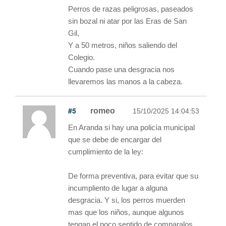
Perros de razas peligrosas, paseados
sin bozal ni atar por las Eras de San
Gil,
Y a 50 metros, niños saliendo del
Colegio.
Cuando pase una desgracia nos
llevaremos las manos a la cabeza.
#5
romeo
15/10/2025 14:04:53
En Aranda si hay una policía municipal
que se debe de encargar del
cumplimiento de la ley:
De forma preventiva, para evitar que su
incumpliento de lugar a alguna
desgracia. Y si, los perros muerden
mas que los niños, aunque algunos
tengan el poco sentido de comparalos.