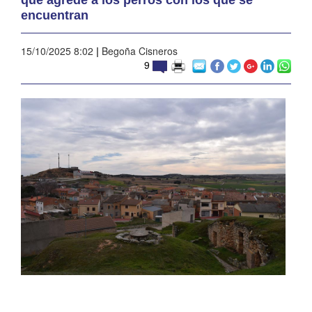
encuentran
15/10/2025 8:02
|
Begoña Cisneros
9