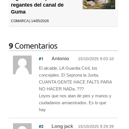
regantes del canal de
Guma
COMARCA | 14/05/2026
9
Comentarios
#1
Antonio
15/10/2025 9:03:10
El alcalde, LA Guardia Civil, los
concejales. El Seprona la Junta.
CUANTA GENTE HACE FALTS PARA
NO HACER NADa. ???
Leyes que nos atan de pies y manos y
ciudadanos amaestrados. Es lo que
hay
#2
Long jack
15/10/2025 9:29:39