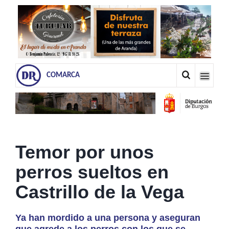
COMARCA
Temor por unos
perros sueltos en
Castrillo de la Vega
Ya han mordido a una persona y aseguran
que agrede a los perros con los que se