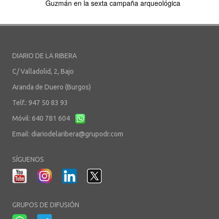
Guzmán en la sexta campaña arqueológica
DIARIO DE LA RIBERA
C/ Valladolid, 2, Bajo
Aranda de Duero (Burgos)
Telf.: 947 50 83 93
Móvil: 640 781 604
Email:
diariodelaribera@grupodr.com
SÍGUENOS
GRUPOS DE DIFUSIÓN