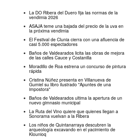
La DO Ribera del Duero fija las normas de la
vendimia 2026
ASAJA teme una bajada del precio de la uva en
la próxima vendimia
El Festival de Clunia cierra con una afluencia de
casi 5.000 espectadores
Baños de Valdearados licita las obras de mejora
de las calles Cauce y Costanilla
Moradillo de Roa estrena un concurso de pintura
rápida
Cristina Núñez presenta en Villanueva de
Gumiel su libro ilustrado "Apuntes de una
impostora"
Baños de Valdearados ultima la apertura de un
nuevo gimnasio municipal
La Ruta del Vino quiere que quienes llegan a
Sonorama vuelvan a la Ribera
Los niños de Quintanarraya descubren la
arqueología excavando en el yacimiento de
Klounioq