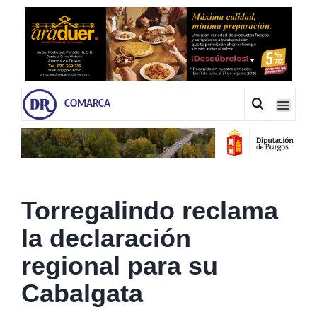
COMARCA
Torregalindo reclama
la declaración
regional para su
Cabalgata