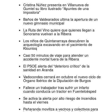
Cristina Núñez presenta en Villanueva de
Gumiel su libro ilustrado "Apuntes de una
impostora"
Baños de Valdearados ultima la apertura de un
nuevo gimnasio municipal
La Ruta del Vino quiere que quienes llegan a
Sonorama vuelvan a la Ribera
Los niños de Quintanarraya descubren la
arqueología excavando en el yacimiento de
Klounioq
Casi 50 minutos de viaje para atender un
accidente mortal fuera de la Ribera
El PSOE alerta del "deterioro crítico" de la
sanidad en Aranda
Vadocondes cerrará en octubre el nuevo ciclo de
Órgano Ibérico de la Diputación de Burgos
Fallece un trabajador tras sufrir un infarto
cuando conducía un tractor en Fuentelcésped
Se activa la alerta por alto riesgo de incendios
hasta el viernes
Peñaranda moviliza a vecinos y colectivos para