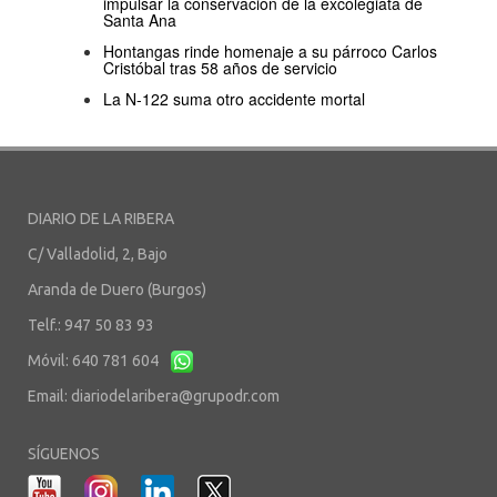
impulsar la conservación de la excolegiata de
Santa Ana
Hontangas rinde homenaje a su párroco Carlos
Cristóbal tras 58 años de servicio
La N-122 suma otro accidente mortal
DIARIO DE LA RIBERA
C/ Valladolid, 2, Bajo
Aranda de Duero (Burgos)
Telf.: 947 50 83 93
Móvil: 640 781 604
Email:
diariodelaribera@grupodr.com
SÍGUENOS