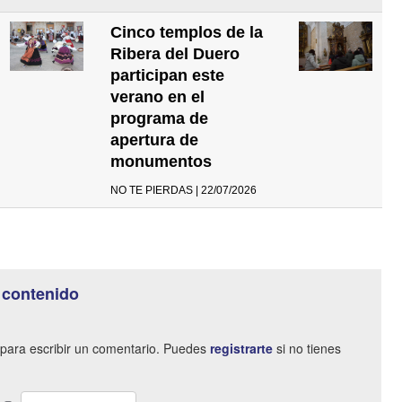
Cinco templos de la
Ribera del Duero
participan este
verano en el
programa de
apertura de
monumentos
NO TE PIERDAS | 22/07/2026
 contenido
para escribir un comentario. Puedes
registrarte
si no tienes