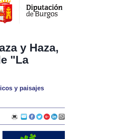
aza y Haza,
de "La
icos y paisajes