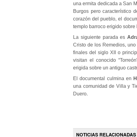
una ermita dedicada a San M
Burgos pero característico 
corazón del pueblo, el docum
templo barroco erigido sobre 
La siguiente parada es
Adr
Cristo de los Remedios, uno 
finales del siglo XII o princi
visitan el conocido “Torreó
erigida sobre un antiguo castr
El documental culmina en
H
una comunidad de Villa y Tie
Duero.
NOTICIAS RELACIONADAS