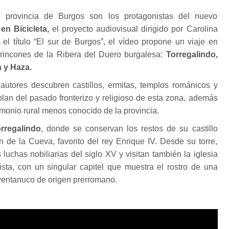
 provincia de Burgos son los protagonistas del nuevo
en Bicicleta,
el proyecto audiovisual dirigido por Carolina
el título “El sur de Burgos”, el vídeo propone un viaje en
s rincones de la Ribera del Duero burgalesa:
Torregalindo,
 y Haza.
s autores descubren castillos, ermitas, templos románicos y
lan del pasado fronterizo y religioso de esta zona, además
imonio rural menos conocido de la provincia.
rregalindo
, donde se conservan los restos de su castillo
n de la Cueva, favorito del rey Enrique IV. Desde su torre,
luchas nobiliarias del siglo XV y visitan también la iglesia
ta, con un singular capitel que muestra el rostro de una
 ventanuco de origen prerromano.