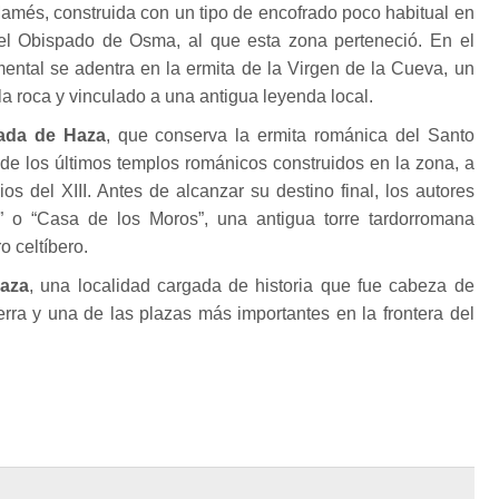
amés, construida con un tipo de encofrado poco habitual en
del Obispado de Osma, al que esta zona perteneció. En el
ental se adentra en la ermita de la Virgen de la Cueva, un
la roca y vinculado a una antigua leyenda local.
ada de Haza
, que conserva la ermita románica del Santo
de los últimos templos románicos construidos en la zona, a
pios del XIII. Antes de alcanzar su destino final, los autores
n” o “Casa de los Moros”, una antigua torre tardorromana
o celtíbero.
aza
, una localidad cargada de historia que fue cabeza de
rra y una de las plazas más importantes en la frontera del