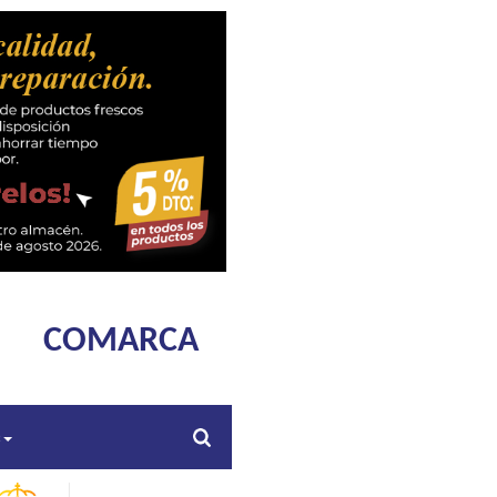
COMARCA
s