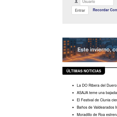
Recordar Con
ÚLTIMAS NOTICIAS
La DO Ribera del Duero 
ASAJA teme una bajada d
El Festival de Clunia ci
Baños de Valdearados lic
Moradillo de Roa estren