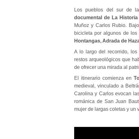
Los pueblos del sur de la
documental de La Historia 
Muñoz y Carlos Rubio. Bajo 
bicicleta por algunos de lo
Hontangas, Adrada de Haza
A lo largo del recorrido, lo
restos arqueológicos que hab
de ofrecer una mirada al patr
El itinerario comienza en
To
medieval, vinculado a Beltrá
Carolina y Carlos evocan las 
románica de San Juan Bautis
mujer de largas coletas y un