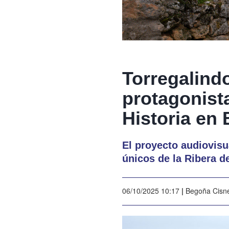
Torregalind
protagonist
Historia en 
El proyecto audiovisu
únicos de la Ribera d
06/10/2025 10:17
|
Begoña Cisn