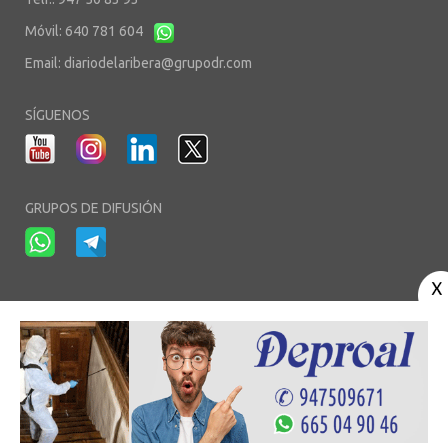
Móvil: 640 781 604
Email:
diariodelaribera@grupodr.com
SÍGUENOS
GRUPOS DE DIFUSIÓN
-
-
-
Aviso Legal
Política de Privacidad
Política de Cookies
Área privada
© Copyright 2003 - 2026. diariodelaribera.net ®. Desarrollo por
Multimedia