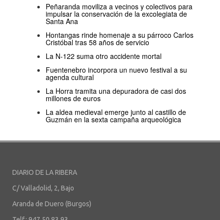
Peñaranda moviliza a vecinos y colectivos para
impulsar la conservación de la excolegiata de
Santa Ana
Hontangas rinde homenaje a su párroco Carlos
Cristóbal tras 58 años de servicio
La N-122 suma otro accidente mortal
Fuentenebro incorpora un nuevo festival a su
agenda cultural
La Horra tramita una depuradora de casi dos
millones de euros
La aldea medieval emerge junto al castillo de
Guzmán en la sexta campaña arqueológica
DIARIO DE LA RIBERA
C/ Valladolid, 2, Bajo
Aranda de Duero (Burgos)
Telf.: 947 50 83 93