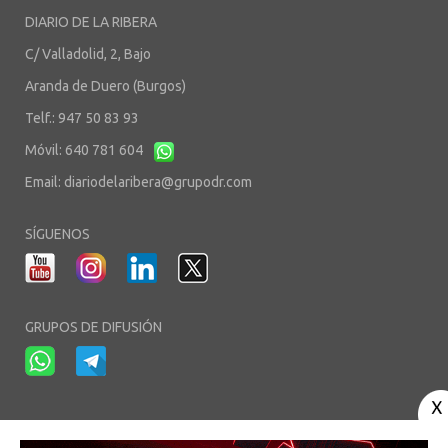
DIARIO DE LA RIBERA
C/ Valladolid, 2, Bajo
Aranda de Duero (Burgos)
Telf.: 947 50 83 93
Móvil: 640 781 604
Email:
diariodelaribera@grupodr.com
SÍGUENOS
GRUPOS DE DIFUSIÓN