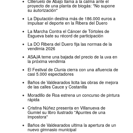
Cilleruelo de Abajo llama a la calma ante el
proyecto de una planta de biogás: "No supone
su autorización"
La Diputación destina más de 186.000 euros a
impulsar el deporte en la Ribera del Duero
La Marcha Contra el Cáncer de Tórtoles de
Esgueva bate su récord de participación
La DO Ribera del Duero fija las normas de la
vendimia 2026
ASAJA teme una bajada del precio de la uva en
la próxima vendimia
El Festival de Clunia cierra con una afluencia de
casi 5.000 espectadores
Baños de Valdearados licita las obras de mejora
de las calles Cauce y Costanilla
Moradillo de Roa estrena un concurso de pintura
rápida
Cristina Núñez presenta en Villanueva de
Gumiel su libro ilustrado "Apuntes de una
impostora"
Baños de Valdearados ultima la apertura de un
nuevo gimnasio municipal