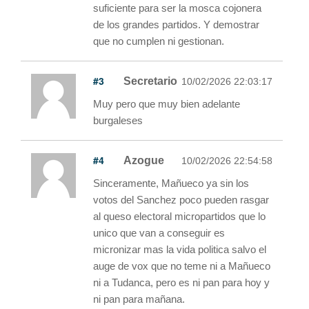
suficiente para ser la mosca cojonera
de los grandes partidos. Y demostrar
que no cumplen ni gestionan.
#3
Secretario
10/02/2026 22:03:17
Muy pero que muy bien adelante
burgaleses
#4
Azogue
10/02/2026 22:54:58
Sinceramente, Mañueco ya sin los
votos del Sanchez poco pueden rasgar
al queso electoral micropartidos que lo
unico que van a conseguir es
micronizar mas la vida politica salvo el
auge de vox que no teme ni a Mañueco
ni a Tudanca, pero es ni pan para hoy y
ni pan para mañana.