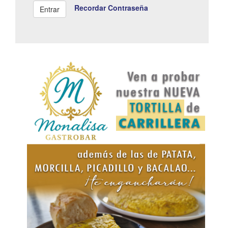
Recordar Contraseña