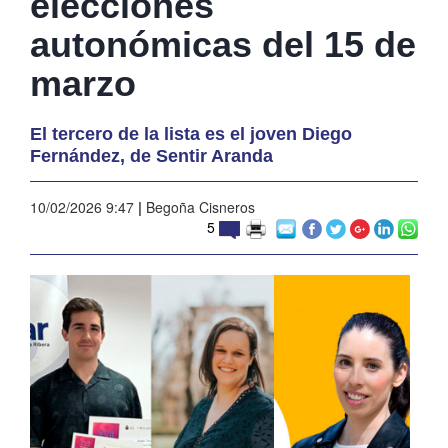
elecciones
autonómicas del 15 de
marzo
El tercero de la lista es el joven Diego
Fernández, de Sentir Aranda
10/02/2026 9:47
|
Begoña Cisneros
5