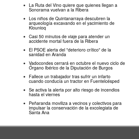
La Ruta del Vino quiere que quienes llegan a
Sonorama vuelvan a la Ribera
Los niños de Quintanarraya descubren la
arqueología excavando en el yacimiento de
Klounioq
Casi 50 minutos de viaje para atender un
accidente mortal fuera de la Ribera
El PSOE alerta del "deterioro crítico" de la
sanidad en Aranda
Vadocondes cerrará en octubre el nuevo ciclo de
Órgano Ibérico de la Diputación de Burgos
Fallece un trabajador tras sufrir un infarto
cuando conducía un tractor en Fuentelcésped
Se activa la alerta por alto riesgo de incendios
hasta el viernes
Peñaranda moviliza a vecinos y colectivos para
impulsar la conservación de la excolegiata de
Santa Ana