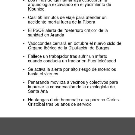
arqueología excavando en el yacimiento de
Klounioq
Casi 50 minutos de viaje para atender un
accidente mortal fuera de la Ribera
El PSOE alerta del "deterioro crítico" de la
sanidad en Aranda
Vadocondes cerrará en octubre el nuevo ciclo de
Órgano Ibérico de la Diputación de Burgos
Fallece un trabajador tras sufrir un infarto
cuando conducía un tractor en Fuentelcésped
Se activa la alerta por alto riesgo de incendios
hasta el viernes
Peñaranda moviliza a vecinos y colectivos para
impulsar la conservación de la excolegiata de
Santa Ana
Hontangas rinde homenaje a su párroco Carlos
Cristóbal tras 58 años de servicio