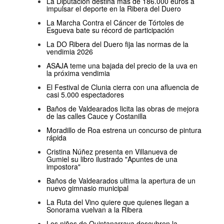
La Diputación destina más de 186.000 euros a
impulsar el deporte en la Ribera del Duero
La Marcha Contra el Cáncer de Tórtoles de
Esgueva bate su récord de participación
La DO Ribera del Duero fija las normas de la
vendimia 2026
ASAJA teme una bajada del precio de la uva en
la próxima vendimia
El Festival de Clunia cierra con una afluencia de
casi 5.000 espectadores
Baños de Valdearados licita las obras de mejora
de las calles Cauce y Costanilla
Moradillo de Roa estrena un concurso de pintura
rápida
Cristina Núñez presenta en Villanueva de
Gumiel su libro ilustrado "Apuntes de una
impostora"
Baños de Valdearados ultima la apertura de un
nuevo gimnasio municipal
La Ruta del Vino quiere que quienes llegan a
Sonorama vuelvan a la Ribera
Los niños de Quintanarraya descubren la