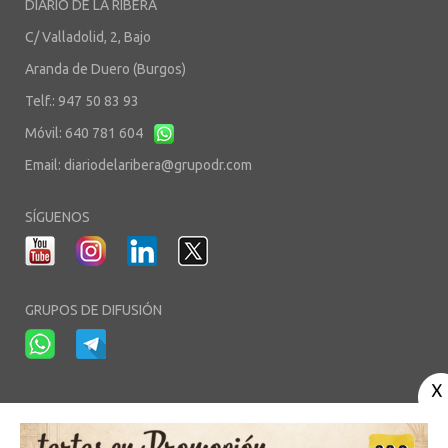
DIARIO DE LA RIBERA
C/ Valladolid, 2, Bajo
Aranda de Duero (Burgos)
Telf.: 947 50 83 93
Móvil: 640 781 604
Email:
diariodelaribera@grupodr.com
SÍGUENOS
GRUPOS DE DIFUSIÓN