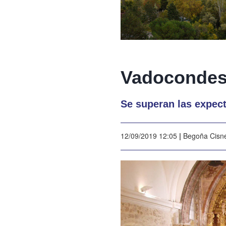
Vadocondes
Se superan las expecta
12/09/2019 12:05
|
Begoña Cisn