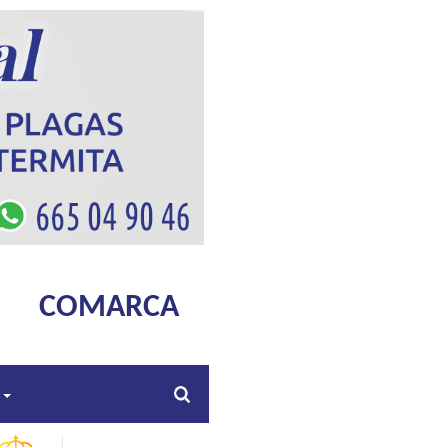
COMARCA
s