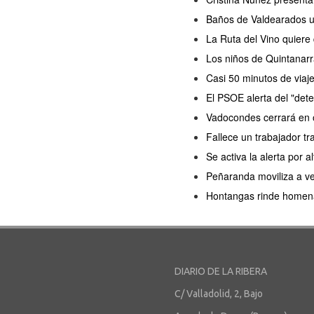
Baños de Valdearados ul
La Ruta del Vino quiere
Los niños de Quintanarr
Casi 50 minutos de viaj
El PSOE alerta del "dete
Vadocondes cerrará en o
Fallece un trabajador tr
Se activa la alerta por a
Peñaranda moviliza a ve
Hontangas rinde homenaj
DIARIO DE LA RIBERA
C/ Valladolid, 2, Bajo