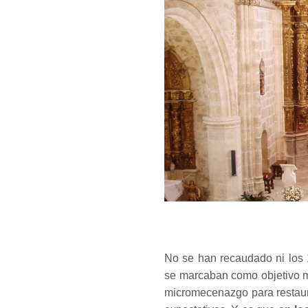
No se han recaudado ni los 
se marcaban como objetivo m
micromecenazgo para restaur