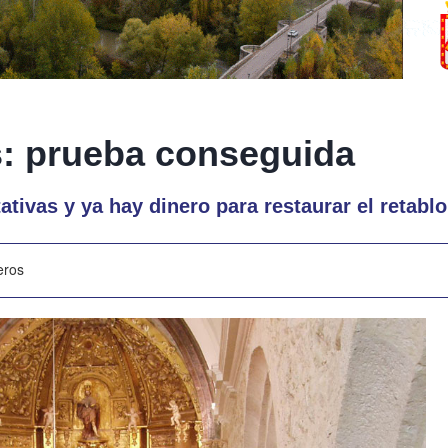
: prueba conseguida
tivas y ya hay dinero para restaurar el retablo
eros