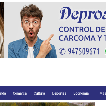
anda
Comarca
Cultura
Deportes
Economía
Má