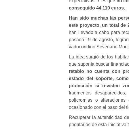
expectativas. Y es que
en lo
conseguido 44.110 euros.
Han sido muchas las perso
este proyecto, un total de 
han llevado a cabo para reca
pasado 19 de agosto, logran
vadocondino Severiano Mon
La idea surgió de los habita
que suponía buscar financiaci
retablo no cuenta con pro
estado del soporte, como
protección sí revisten z
fragmentos desaparecidos,
policromías o alteraciones
ocasionado con el paso del t
Recuperar la autenticidad de
prioritarios de esta iniciativ