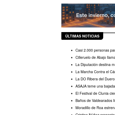
ÚLTIMAS NOTICIAS
Casi 2.000 personas part
Cilleruelo de Abajo llam
La Diputación destina m
La Marcha Contra el Cán
La DO Ribera del Duero 
ASAJA teme una bajada d
El Festival de Clunia ci
Baños de Valdearados lic
Moradillo de Roa estren
Cristina Núñez presenta