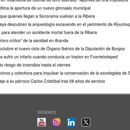
tima la apertura de un nuevo gimnasio municipal
 que quienes llegan a Sonorama vuelvan a la Ribera
aya descubren la arqueología excavando en el yacimiento de Klounioq
e para atender un accidente mortal fuera de la Ribera
rioro crítico" de la sanidad en Aranda
ctubre el nuevo ciclo de Órgano Ibérico de la Diputación de Burgos
as sufrir un infarto cuando conducía un tractor en Fuentelcésped
lto riesgo de incendios hasta el viernes
cinos y colectivos para impulsar la conservación de la excolegiata de
e a su párroco Carlos Cristóbal tras 58 años de servicio
SÍGUENOS