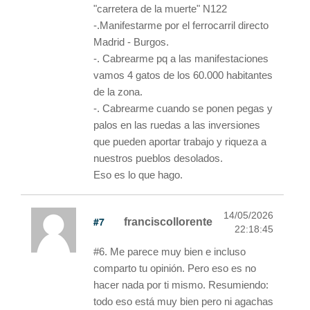
"carretera de la muerte" N122
-.Manifestarme por el ferrocarril directo
Madrid - Burgos.
-. Cabrearme pq a las manifestaciones
vamos 4 gatos de los 60.000 habitantes
de la zona.
-. Cabrearme cuando se ponen pegas y
palos en las ruedas a las inversiones
que pueden aportar trabajo y riqueza a
nuestros pueblos desolados.
Eso es lo que hago.
14/05/2026
#7
franciscollorente
22:18:45
#6. Me parece muy bien e incluso
comparto tu opinión. Pero eso es no
hacer nada por ti mismo. Resumiendo:
todo eso está muy bien pero ni agachas