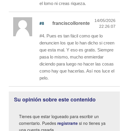
el lomo ni creas riqueza.
14/05/2026
#8
franciscollorente
22:26:07
#4. Pues es tan fácil como que lo
denuncien los que lo han dicho si creen
que esta mal. Y eso es gratis. Siempre
pasa lo mismo, mucho enmierdar
diciendo para luego no hacer las cosas
como hay que hacerlas. Así nos luce el
pelo.
Su opinión sobre este contenido
Tienes que estar logueado para escribir un
comentario. Puedes
registrarte
si no tienes ya
una cuenta creada.