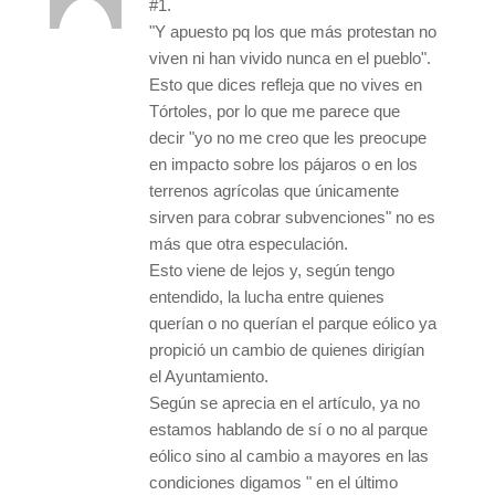
#1.
"Y apuesto pq los que más protestan no
viven ni han vivido nunca en el pueblo".
Esto que dices refleja que no vives en
Tórtoles, por lo que me parece que
decir "yo no me creo que les preocupe
en impacto sobre los pájaros o en los
terrenos agrícolas que únicamente
sirven para cobrar subvenciones" no es
más que otra especulación.
Esto viene de lejos y, según tengo
entendido, la lucha entre quienes
querían o no querían el parque eólico ya
propició un cambio de quienes dirigían
el Ayuntamiento.
Según se aprecia en el artículo, ya no
estamos hablando de sí o no al parque
eólico sino al cambio a mayores en las
condiciones digamos " en el último