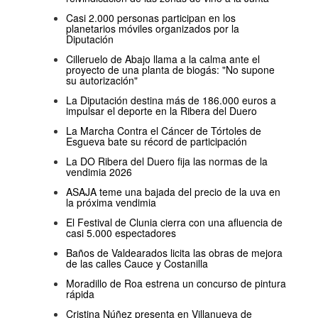
Casi 2.000 personas participan en los
planetarios móviles organizados por la
Diputación
Cilleruelo de Abajo llama a la calma ante el
proyecto de una planta de biogás: "No supone
su autorización"
La Diputación destina más de 186.000 euros a
impulsar el deporte en la Ribera del Duero
La Marcha Contra el Cáncer de Tórtoles de
Esgueva bate su récord de participación
La DO Ribera del Duero fija las normas de la
vendimia 2026
ASAJA teme una bajada del precio de la uva en
la próxima vendimia
El Festival de Clunia cierra con una afluencia de
casi 5.000 espectadores
Baños de Valdearados licita las obras de mejora
de las calles Cauce y Costanilla
Moradillo de Roa estrena un concurso de pintura
rápida
Cristina Núñez presenta en Villanueva de