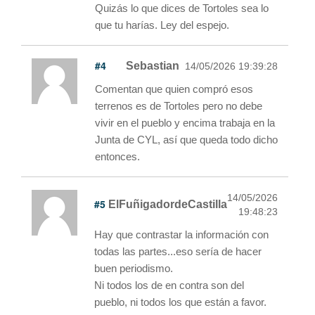
Quizás lo que dices de Tortoles sea lo
que tu harías. Ley del espejo.
#4
Sebastian
14/05/2026 19:39:28
Comentan que quien compró esos
terrenos es de Tortoles pero no debe
vivir en el pueblo y encima trabaja en la
Junta de CYL, así que queda todo dicho
entonces.
14/05/2026
#5
ElFuñigadordeCastilla
19:48:23
Hay que contrastar la información con
todas las partes...eso sería de hacer
buen periodismo.
Ni todos los de en contra son del
pueblo, ni todos los que están a favor.