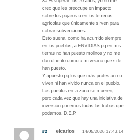
80 % superan los 70 años, yo no me
creo que les preocupe en impacto
sobre los pájaros o en los terrenos
agrícolas que únicamente sirven para
cobrar subvenciones.
Esto suena, como ha acurrido siempre
en los pueblos, a ENVIDIAS pq en mis
tierras no han puesto molinos y no me
dan dinerito como a mi vecino que si le
han puesto.
Y apuesto pq los que más protestan no
viven ni han vivido nunca en el pueblo.
Los pueblos en la zona se mueren,
pero cada vez que hay una iniciativa de
inversión ponemos todas las trabas que
podamos. D.E.P.
#2
elcarlos
14/05/2026 17:43:14