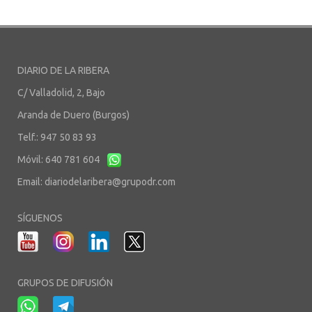
DIARIO DE LA RIBERA
C/ Valladolid, 2, Bajo
Aranda de Duero (Burgos)
Telf.: 947 50 83 93
Móvil: 640 781 604
Email:
diariodelaribera@grupodr.com
SÍGUENOS
GRUPOS DE DIFUSIÓN