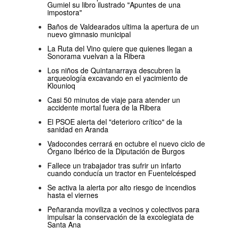
Gumiel su libro ilustrado "Apuntes de una
impostora"
Baños de Valdearados ultima la apertura de un
nuevo gimnasio municipal
La Ruta del Vino quiere que quienes llegan a
Sonorama vuelvan a la Ribera
Los niños de Quintanarraya descubren la
arqueología excavando en el yacimiento de
Klounioq
Casi 50 minutos de viaje para atender un
accidente mortal fuera de la Ribera
El PSOE alerta del "deterioro crítico" de la
sanidad en Aranda
Vadocondes cerrará en octubre el nuevo ciclo de
Órgano Ibérico de la Diputación de Burgos
Fallece un trabajador tras sufrir un infarto
cuando conducía un tractor en Fuentelcésped
Se activa la alerta por alto riesgo de incendios
hasta el viernes
Peñaranda moviliza a vecinos y colectivos para
impulsar la conservación de la excolegiata de
Santa Ana