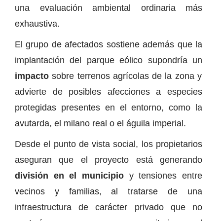
una evaluación ambiental ordinaria más
exhaustiva.
El grupo de afectados sostiene además que la
implantación del parque eólico supondría un
impacto
sobre terrenos agrícolas de la zona y
advierte de posibles afecciones a especies
protegidas presentes en el entorno, como la
avutarda, el milano real o el águila imperial.
Desde el punto de vista social, los propietarios
aseguran que el proyecto está generando
división en el municipio
y tensiones entre
vecinos y familias, al tratarse de una
infraestructura de carácter privado que no