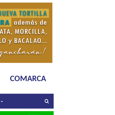
COMARCA
s