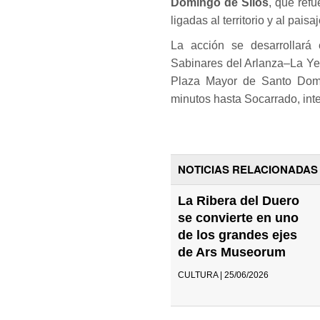
Domingo de Silos
, que ref
ligadas al territorio y al paisaj
La acción se desarrollará 
Sabinares del Arlanza–La Yec
Plaza Mayor de Santo Dom
minutos hasta Socarrado, integ
NOTICIAS RELACIONADAS
La Ribera del Duero
se convierte en uno
de los grandes ejes
de Ars Museorum
CULTURA | 25/06/2026