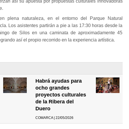
uerzan así su apuesta por propuestas culturales innovadoras
e.
en plena naturaleza, en el entorno del Parque Natural
la. Los asistentes partirán a pie a las 17:30 horas desde la
ingo de Silos en una caminata de aproximadamente 45
rando así el propio recorrido en la experiencia artística.
Habrá ayudas para
ocho grandes
proyectos culturales
de la Ribera del
Duero
COMARCA | 22/05/2026