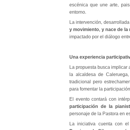
escénica que une arte, pais
entorno.
La intervención, desarrollad
y movimiento, y nace de la re
impactado por el diálogo entr
Una experiencia participativ
La propuesta busca implicar 
la alcaldesa de Caleruega, 
tradicional pero estrechame
para fomentar la participación
El evento contará con intér
participación de la piani
personaje de la Pastora en e
La iniciativa cuenta con e