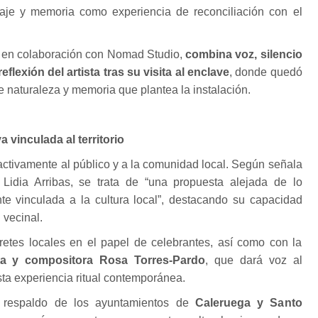
aje y memoria como experiencia de reconciliación con el
a en colaboración con Nomad Studio,
combina voz, silencio
flexión del artista tras su visita al enclave
, donde quedó
e naturaleza y memoria que plantea la instalación.
a vinculada al territorio
activamente al público y a la comunidad local. Según señala
Lidia Arribas, se trata de “una propuesta alejada de lo
nte vinculada a la cultura local”, destacando su capacidad
 vecinal.
pretes locales en el papel de celebrantes, así como con la
sta y compositora Rosa Torres-Pardo
, que dará voz al
sta experiencia ritual contemporánea.
l respaldo de los ayuntamientos de
Caleruega y Santo