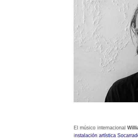
El músico internacional
Will
i
nstalación artística Socarra