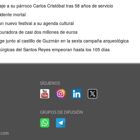
e a su párroco Carlos Cristóbal tras 58 años de servicio
idente mortal
n nuevo festival a su agenda cultural
puradora de casi dos millones de euros
e junto al castillo de Guzmán en la sexta campaña arqueológica
irúrgicas del Santos Reyes empeoran hasta los 105 días
SÍGUENOS
GRUPOS DE DIFUSIÓN
r.com