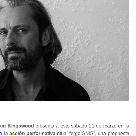
iam Kingswood
presentará este sábado 21 de marzo en la
do
la
acción performativa
ritual “ergoIGNIS”, una propuesta