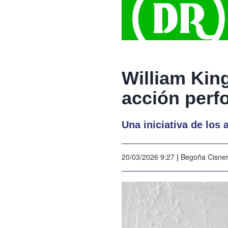
William Kin
acción perf
Una iniciativa de los
20/03/2026 9:27
|
Begoña Cisne