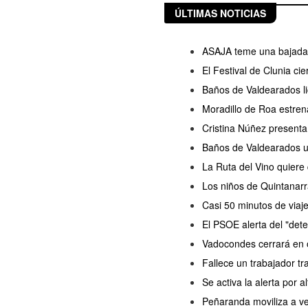
ÚLTIMAS NOTICIAS
ASAJA teme una bajada d
El Festival de Clunia ci
Baños de Valdearados lic
Moradillo de Roa estren
Cristina Núñez presenta
Baños de Valdearados ul
La Ruta del Vino quiere
Los niños de Quintanarr
Casi 50 minutos de viaj
El PSOE alerta del "dete
Vadocondes cerrará en o
Fallece un trabajador tr
Se activa la alerta por a
Peñaranda moviliza a ve