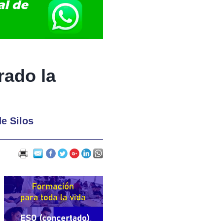
rado la
e Silos