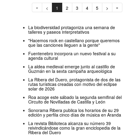
«
»
<
1
2
3
4
5
>
La biodiversidad protagoniza una semana de
talleres y paseos interpretativos
"Hacemos rock en castellano porque queremos
que las canciones lleguen a la gente"
Fuentenebro incorpora un nuevo festival a su
agenda cultural
La aldea medieval emerge junto al castillo de
Guzmán en la sexta campaña arqueológica
La Ribera del Duero, protagonista de dos de las
rutas turísticas creadas con motivo del eclipse
solar de 2026
Roa acoge este sábado la segunda semifinal del
Circuito de Novilladas de Castilla y León
Sonorama Ribera publica los horarios de su 29
edición y perfila cinco días de música en Aranda
La revista Biblioteca alcanza su número 39
reivindicándose como la gran enciclopedia de la
Ribera del Duero