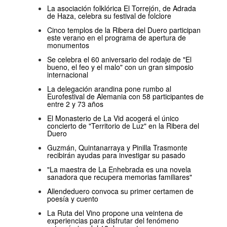
La asociación folklórica El Torrejón, de Adrada
de Haza, celebra su festival de folclore
Cinco templos de la Ribera del Duero participan
este verano en el programa de apertura de
monumentos
Se celebra el 60 aniversario del rodaje de "El
bueno, el feo y el malo" con un gran simposio
internacional
La delegación arandina pone rumbo al
Eurofestival de Alemania con 58 participantes de
entre 2 y 73 años
El Monasterio de La Vid acogerá el único
concierto de "Territorio de Luz" en la Ribera del
Duero
Guzmán, Quintanarraya y Pinilla Trasmonte
recibirán ayudas para investigar su pasado
"La maestra de La Enhebrada es una novela
sanadora que recupera memorias familiares"
Allendeduero convoca su primer certamen de
poesía y cuento
La Ruta del Vino propone una veintena de
experiencias para disfrutar del fenómeno