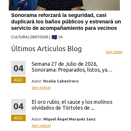
Sonorama reforzará la seguridad, casi
duplicará los baños públicos y estrenará un
servicio de acompañamiento para vecinos
CULTURA | 28/07/2026 |
24
Últimos Artículos Blog
leer todas
Semana 27 de Julio de 2026,
04
Sonorama: Preparados, listos, ya…
AGO.
Autor:
Noelia Cabestrero
leer noticia
El oro rubio, el cauce y los molinos
04
olvidados de Tórtoles de ...
AGO.
Autor:
Miguel Ángel Marqués Sanz
leer noticia