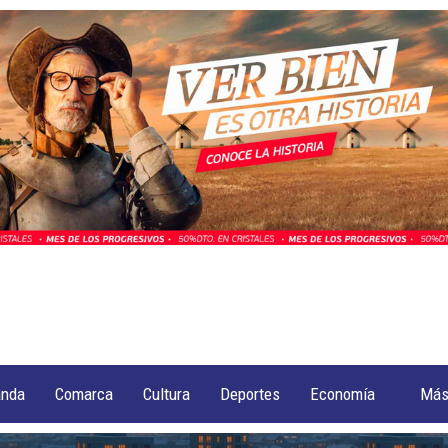
anda
Comarca
Cultura
Deportes
Economía
Má