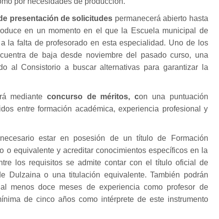
como por necesidades de producción.
de presentación de solicitudes
permanecerá abierto hasta
produce en un momento en el que la Escuela municipal de
 a la falta de profesorado en esta especialidad. Uno de los
cuentra de baja desde noviembre del pasado curso, una
do al Consistorio a buscar alternativas para garantizar la
erá mediante
concurso de méritos, c
on una puntuación
dos entre formación académica, experiencia profesional y
 necesario estar en posesión de un título de Formación
 o equivalente y acreditar conocimientos específicos en la
tre los requisitos se admite contar con el título oficial de
e Dulzaina o una titulación equivalente. También podrán
n al menos doce meses de experiencia como profesor de
mínima de cinco años como intérprete de este instrumento