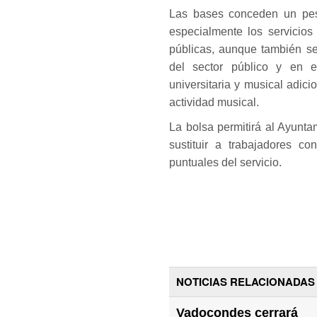
Las bases conceden un peso
especialmente los servicios
públicas, aunque también s
del sector público y en e
universitaria y musical adic
actividad musical.
La bolsa permitirá al Ayunta
sustituir a trabajadores c
puntuales del servicio.
NOTICIAS RELACIONADAS
Vadocondes cerrará