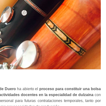
de Duero
ha abierto el
proceso para constituir una bolsa
ctividades docentes en la especialidad de dulzaina
con
personal para futuras contrataciones temporales, tanto por