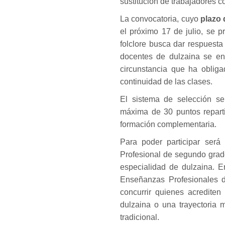
sustitución de trabajadores 
La convocatoria, cuyo
plazo 
el próximo 17 de julio, se 
folclore busca dar respuesta
docentes de dulzaina se en
circunstancia que ha obliga
continuidad de las clases.
El sistema de selección s
máxima de 30 puntos reparti
formación complementaria.
Para poder participar será
Profesional de segundo grado
especialidad de dulzaina. En
Enseñanzas Profesionales d
concurrir quienes acredite
dulzaina o una trayectoria 
tradicional.