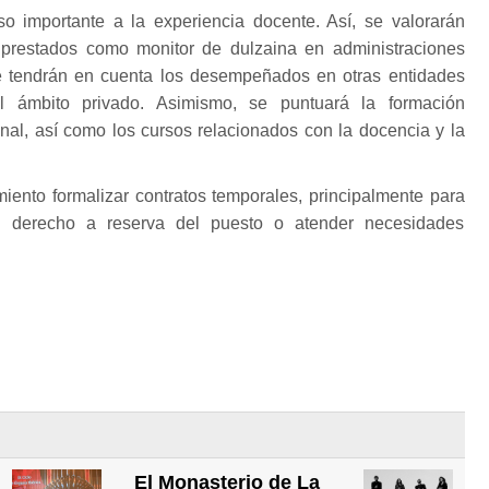
 importante a la experiencia docente. Así, se valorarán
 prestados como monitor de dulzaina en administraciones
e tendrán en cuenta los desempeñados en otras entidades
l ámbito privado. Asimismo, se puntuará la formación
ional, así como los cursos relacionados con la docencia y la
miento formalizar contratos temporales, principalmente para
on derecho a reserva del puesto o atender necesidades
El Monasterio de La