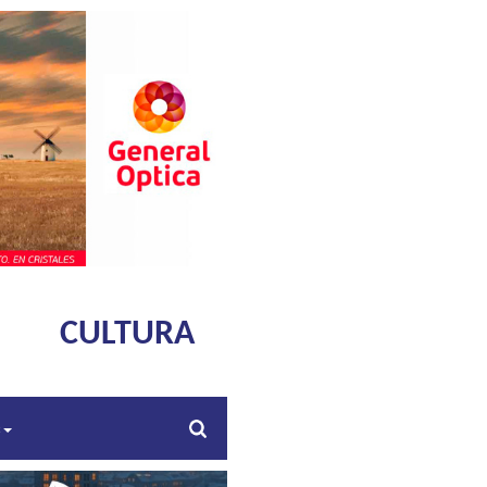
CULTURA
s