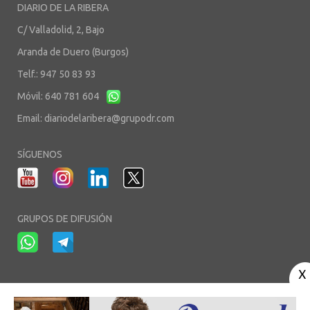
DIARIO DE LA RIBERA
C/ Valladolid, 2, Bajo
Aranda de Duero (Burgos)
Telf.: 947 50 83 93
Móvil: 640 781 604
Email:
diariodelaribera@grupodr.com
SÍGUENOS
GRUPOS DE DIFUSIÓN