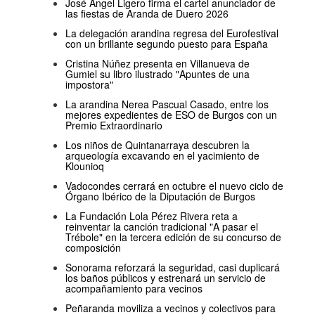
José Ángel Ligero firma el cartel anunciador de
las fiestas de Aranda de Duero 2026
La delegación arandina regresa del Eurofestival
con un brillante segundo puesto para España
Cristina Núñez presenta en Villanueva de
Gumiel su libro ilustrado "Apuntes de una
impostora"
La arandina Nerea Pascual Casado, entre los
mejores expedientes de ESO de Burgos con un
Premio Extraordinario
Los niños de Quintanarraya descubren la
arqueología excavando en el yacimiento de
Klounioq
Vadocondes cerrará en octubre el nuevo ciclo de
Órgano Ibérico de la Diputación de Burgos
La Fundación Lola Pérez Rivera reta a
reinventar la canción tradicional "A pasar el
Trébole" en la tercera edición de su concurso de
composición
Sonorama reforzará la seguridad, casi duplicará
los baños públicos y estrenará un servicio de
acompañamiento para vecinos
Peñaranda moviliza a vecinos y colectivos para