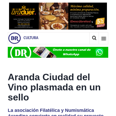
CULTURA
Aranda Ciudad del
Vino plasmada en un
sello
La asociación Filatélica y Numismática
Arandina convierte en realidad su proyecto