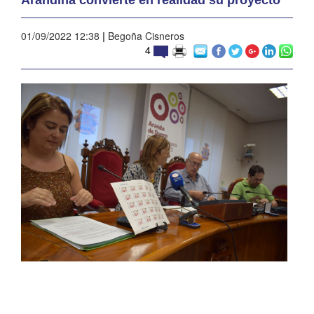
01/09/2022 12:38
|
Begoña Cisneros
4