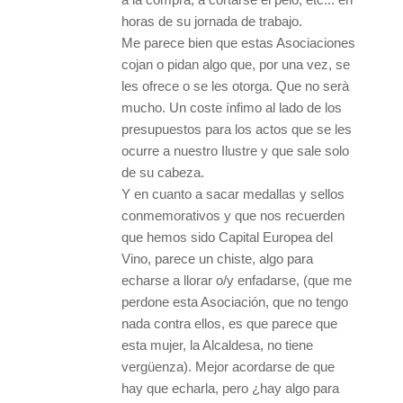
horas de su jornada de trabajo.
Me parece bien que estas Asociaciones
cojan o pidan algo que, por una vez, se
les ofrece o se les otorga. Que no serà
mucho. Un coste ínfimo al lado de los
presupuestos para los actos que se les
ocurre a nuestro Ilustre y que sale solo
de su cabeza.
Y en cuanto a sacar medallas y sellos
conmemorativos y que nos recuerden
que hemos sido Capital Europea del
Vino, parece un chiste, algo para
echarse a llorar o/y enfadarse, (que me
perdone esta Asociación, que no tengo
nada contra ellos, es que parece que
esta mujer, la Alcaldesa, no tiene
vergüenza). Mejor acordarse de que
hay que echarla, pero ¿hay algo para