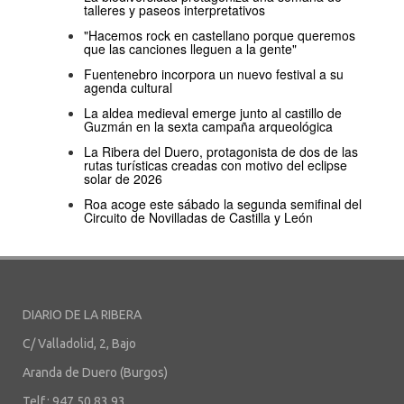
talleres y paseos interpretativos
"Hacemos rock en castellano porque queremos
que las canciones lleguen a la gente"
Fuentenebro incorpora un nuevo festival a su
agenda cultural
La aldea medieval emerge junto al castillo de
Guzmán en la sexta campaña arqueológica
La Ribera del Duero, protagonista de dos de las
rutas turísticas creadas con motivo del eclipse
solar de 2026
Roa acoge este sábado la segunda semifinal del
Circuito de Novilladas de Castilla y León
DIARIO DE LA RIBERA
C/ Valladolid, 2, Bajo
Aranda de Duero (Burgos)
Telf.: 947 50 83 93