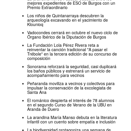
mejores expedientes de ESO de Burgos con un
Premio Extraordinario
Los niños de Quintanarraya descubren la
arqueología excavando en el yacimiento de
Klounioq
Vadocondes cerrará en octubre el nuevo ciclo de
Órgano Ibérico de la Diputación de Burgos
La Fundación Lola Pérez Rivera reta a
reinventar la canción tradicional "A pasar el
Trébole" en la tercera edición de su concurso de
composición
Sonorama reforzará la seguridad, casi duplicará
los baños públicos y estrenará un servicio de
acompañamiento para vecinos
Peñaranda moviliza a vecinos y colectivos para
impulsar la conservación de la excolegiata de
Santa Ana
El románico despierta el interés de 78 alumnos
en el segundo Curso de Verano de la UBU en
Aranda de Duero
La arandina María Manso debuta en la literatura
infantil con un cuento sobre empatía e inclusión
La biodiversidad protagoniza una semana de