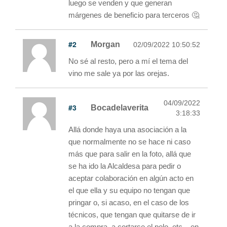
luego se venden y que generan
márgenes de beneficio para terceros 🤔
#2
Morgan
02/09/2022 10:50:52
No sé al resto, pero a mí el tema del
vino me sale ya por las orejas.
04/09/2022
#3
Bocadelaverita
3:18:33
Allá donde haya una asociación a la
que normalmente no se hace ni caso
más que para salir en la foto, allá que
se ha ido la Alcaldesa para pedir o
aceptar colaboración en algún acto en
el que ella y su equipo no tengan que
pringar o, si acaso, en el caso de los
técnicos, que tengan que quitarse de ir
a la compra, a cortarse el pelo, etc... en