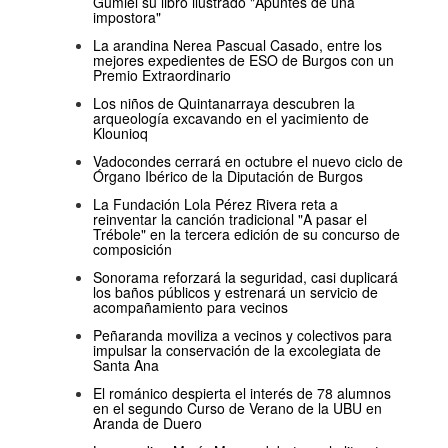
Gumiel su libro ilustrado "Apuntes de una
impostora"
La arandina Nerea Pascual Casado, entre los
mejores expedientes de ESO de Burgos con un
Premio Extraordinario
Los niños de Quintanarraya descubren la
arqueología excavando en el yacimiento de
Klounioq
Vadocondes cerrará en octubre el nuevo ciclo de
Órgano Ibérico de la Diputación de Burgos
La Fundación Lola Pérez Rivera reta a
reinventar la canción tradicional "A pasar el
Trébole" en la tercera edición de su concurso de
composición
Sonorama reforzará la seguridad, casi duplicará
los baños públicos y estrenará un servicio de
acompañamiento para vecinos
Peñaranda moviliza a vecinos y colectivos para
impulsar la conservación de la excolegiata de
Santa Ana
El románico despierta el interés de 78 alumnos
en el segundo Curso de Verano de la UBU en
Aranda de Duero