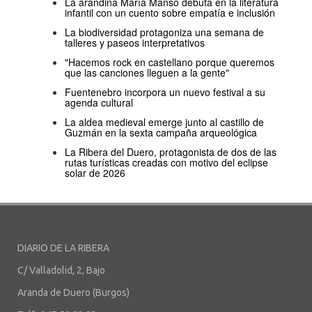
La arandina María Manso debuta en la literatura
infantil con un cuento sobre empatía e inclusión
La biodiversidad protagoniza una semana de
talleres y paseos interpretativos
"Hacemos rock en castellano porque queremos
que las canciones lleguen a la gente"
Fuentenebro incorpora un nuevo festival a su
agenda cultural
La aldea medieval emerge junto al castillo de
Guzmán en la sexta campaña arqueológica
La Ribera del Duero, protagonista de dos de las
rutas turísticas creadas con motivo del eclipse
solar de 2026
DIARIO DE LA RIBERA
C/ Valladolid, 2, Bajo
Aranda de Duero (Burgos)