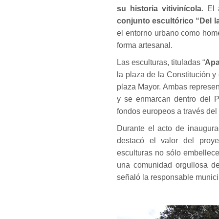
su historia vitivinícola
. El 
conjunto escultórico “Del l
el entorno urbano como home
forma artesanal.
Las esculturas, tituladas “
Apa
la plaza de la Constitución 
plaza Mayor. Ambas represent
y se enmarcan dentro del Pl
fondos europeos a través del
Durante el acto de inaugur
destacó el valor del proy
esculturas no sólo embellece
una comunidad orgullosa de 
señaló la responsable munici