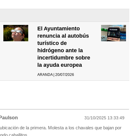
El Ayuntamiento
renuncia al autobús
turístico de
hidrógeno ante la
incertidumbre sobre
la ayuda europea
ARANDA | 20/07/2026
Paulson
31/10/2025 13:33:49
ubicación de la primera. Molesta a los chavales que bajan por
endo caballitos.