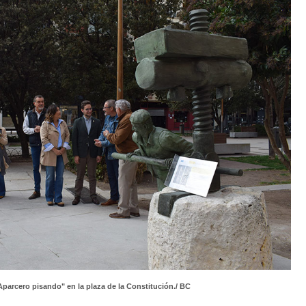
Aparcero pisando" en la plaza de la Constitución./ BC