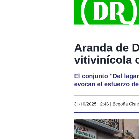
Aranda de D
vitivinícola
El conjunto "Del laga
evocan el esfuerzo de
31/10/2025 12:46
|
Begoña Cisn