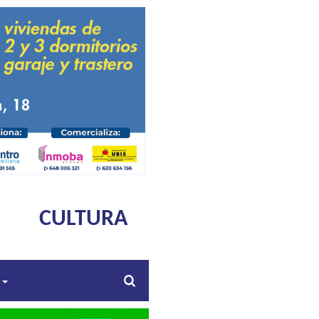
CULTURA
s