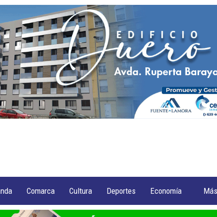
anda
Comarca
Cultura
Deportes
Economía
Má