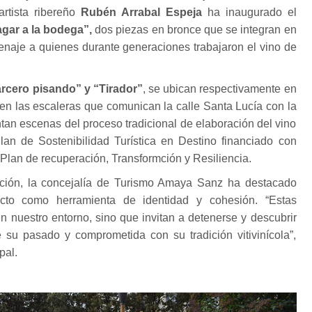
artista ribereño
Rubén Arrabal Espeja
ha inaugurado el
agar a la bodega”,
dos piezas en bronce que se integran en
naje a quienes durante generaciones trabajaron el vino de
rcero pisando” y “Tirador”
, se ubican respectivamente en
y en las escaleras que comunican la calle Santa Lucía con la
an escenas del proceso tradicional de elaboración del vino
an de Sostenibilidad Turística en Destino financiado con
 Plan de recuperación, Transformción y Resiliencia.
ación, la concejalía de Turismo Amaya Sanz ha destacado
ecto como herramienta de identidad y cohesión. “Estas
n nuestro entorno, sino que invitan a detenerse y descubrir
su pasado y comprometida con su tradición vitivinícola”,
pal.