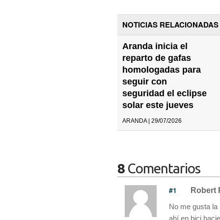
NOTICIAS RELACIONADAS
Aranda inicia el
reparto de gafas
homologadas para
seguir con
seguridad el eclipse
solar este jueves
ARANDA | 29/07/2026
8
Comentarios
#1
Robert 
No me gusta la 
ahí en bici haci