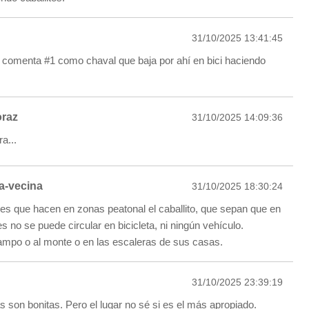
31/10/2025 13:41:45
 comenta #1 como chaval que baja por ahí en bici haciendo
oraz
31/10/2025 14:09:36
a...
a-vecina
31/10/2025 18:30:24
es que hacen en zonas peatonal el caballito, que sepan que en
 no se puede circular en bicicleta, ni ningún vehículo.
mpo o al monte o en las escaleras de sus casas.
31/10/2025 23:39:19
 son bonitas. Pero el lugar no sé si es el más apropiado.