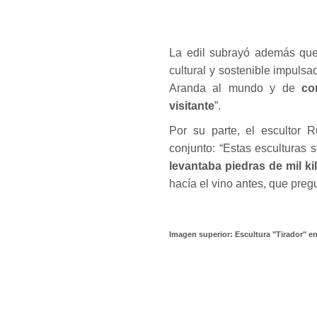
La edil subrayó además que 
cultural y sostenible impuls
Aranda al mundo y de
co
visitante
”.
Por su parte, el escultor 
conjunto: “Estas esculturas 
levantaba piedras de mil ki
hacía el vino antes, que pre
Imagen superior: Escultura "Tirador" en 