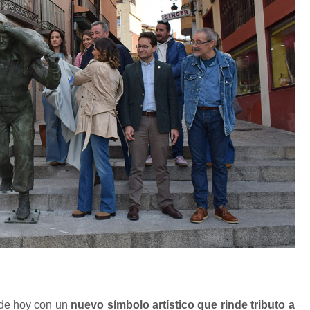
de hoy con un
nuevo símbolo artístico que rinde tributo a