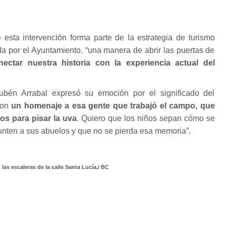
esta intervención forma parte de la estrategia de turismo
ada por el Ayuntamiento, “una manera de abrir las puertas de
nectar nuestra historia con la experiencia actual del
Rubén Arrabal expresó su emoción por el significado del
son
un homenaje a esa gente que trabajó el campo, que
los para pisar la uva
. Quiero que los niños sepan cómo se
gunten a sus abuelos y que no se pierda esa memoria”.
las escaleras de la calle Santa Lucía./ BC