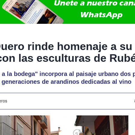
uero rinde homenaje a su 
 con las esculturas de Rub
r a la bodega" incorpora al paisaje urbano dos
 generaciones de arandinos dedicadas al vino
eros