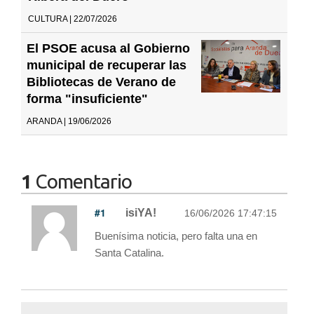
CULTURA | 22/07/2026
El PSOE acusa al Gobierno
municipal de recuperar las
Bibliotecas de Verano de
forma "insuficiente"
ARANDA | 19/06/2026
1
Comentario
#1
isiYA!
16/06/2026 17:47:15
Buenísima noticia, pero falta una en
Santa Catalina.