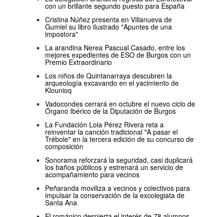
con un brillante segundo puesto para España
Cristina Núñez presenta en Villanueva de
Gumiel su libro ilustrado "Apuntes de una
impostora"
La arandina Nerea Pascual Casado, entre los
mejores expedientes de ESO de Burgos con un
Premio Extraordinario
Los niños de Quintanarraya descubren la
arqueología excavando en el yacimiento de
Klounioq
Vadocondes cerrará en octubre el nuevo ciclo de
Órgano Ibérico de la Diputación de Burgos
La Fundación Lola Pérez Rivera reta a
reinventar la canción tradicional "A pasar el
Trébole" en la tercera edición de su concurso de
composición
Sonorama reforzará la seguridad, casi duplicará
los baños públicos y estrenará un servicio de
acompañamiento para vecinos
Peñaranda moviliza a vecinos y colectivos para
impulsar la conservación de la excolegiata de
Santa Ana
El románico despierta el interés de 78 alumnos