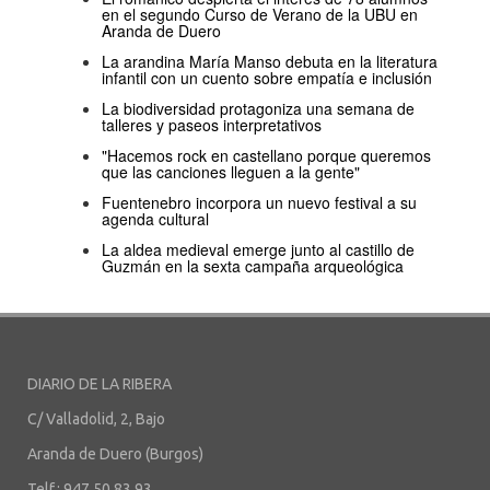
en el segundo Curso de Verano de la UBU en
Aranda de Duero
La arandina María Manso debuta en la literatura
infantil con un cuento sobre empatía e inclusión
La biodiversidad protagoniza una semana de
talleres y paseos interpretativos
"Hacemos rock en castellano porque queremos
que las canciones lleguen a la gente"
Fuentenebro incorpora un nuevo festival a su
agenda cultural
La aldea medieval emerge junto al castillo de
Guzmán en la sexta campaña arqueológica
DIARIO DE LA RIBERA
C/ Valladolid, 2, Bajo
Aranda de Duero (Burgos)
Telf.: 947 50 83 93