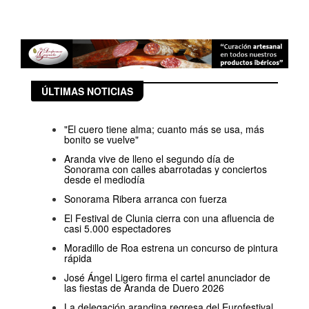
ÚLTIMAS NOTICIAS
"El cuero tiene alma; cuanto más se usa, más
bonito se vuelve"
Aranda vive de lleno el segundo día de
Sonorama con calles abarrotadas y conciertos
desde el mediodía
Sonorama Ribera arranca con fuerza
El Festival de Clunia cierra con una afluencia de
casi 5.000 espectadores
Moradillo de Roa estrena un concurso de pintura
rápida
José Ángel Ligero firma el cartel anunciador de
las fiestas de Aranda de Duero 2026
La delegación arandina regresa del Eurofestival