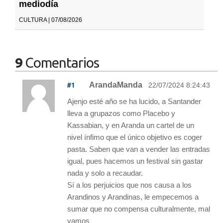
mediodía
CULTURA | 07/08/2026
9
Comentarios
#1
ArandaManda
22/07/2024 8:24:43
Ajenjo esté año se ha lucido, a Santander
lleva a grupazos como Placebo y
Kassabian, y en Aranda un cartel de un
nivel ínfimo que el único objetivo es coger
pasta. Saben que van a vender las entradas
igual, pues hacemos un festival sin gastar
nada y solo a recaudar.
Sí a los perjuicios que nos causa a los
Arandinos y Arandinas, le empecemos a
sumar que no compensa culturalmente, mal
vamos