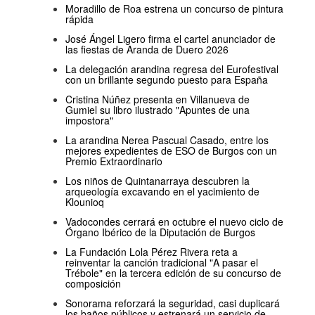
Moradillo de Roa estrena un concurso de pintura
rápida
José Ángel Ligero firma el cartel anunciador de
las fiestas de Aranda de Duero 2026
La delegación arandina regresa del Eurofestival
con un brillante segundo puesto para España
Cristina Núñez presenta en Villanueva de
Gumiel su libro ilustrado "Apuntes de una
impostora"
La arandina Nerea Pascual Casado, entre los
mejores expedientes de ESO de Burgos con un
Premio Extraordinario
Los niños de Quintanarraya descubren la
arqueología excavando en el yacimiento de
Klounioq
Vadocondes cerrará en octubre el nuevo ciclo de
Órgano Ibérico de la Diputación de Burgos
La Fundación Lola Pérez Rivera reta a
reinventar la canción tradicional "A pasar el
Trébole" en la tercera edición de su concurso de
composición
Sonorama reforzará la seguridad, casi duplicará
los baños públicos y estrenará un servicio de