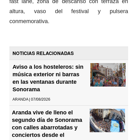
fast lane, zona de descanso con terraza en
altura, vaso del festival y pulsera
conmemorativa.
NOTICIAS RELACIONADAS
Aviso a los hosteleros: sin
música exterior ni barras
en las ventanas durante
Sonorama
ARANDA | 07/08/2026
Aranda vive de lleno el
segundo día de Sonorama
con calles abarrotadas y
conciertos desde el