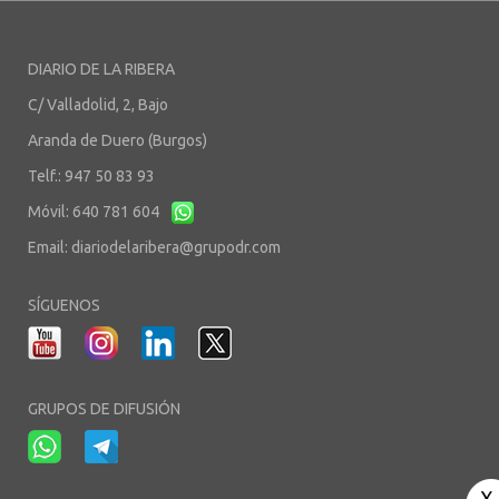
DIARIO DE LA RIBERA
C/ Valladolid, 2, Bajo
Aranda de Duero (Burgos)
Telf.: 947 50 83 93
Móvil: 640 781 604
Email:
diariodelaribera@grupodr.com
SÍGUENOS
GRUPOS DE DIFUSIÓN