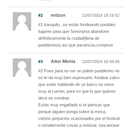
#2
entzun
22/07/2024 10:16:02
#1 tranquilo...se están fondeando posibles
lugares para que Sonorama abandone
definitivamente la ciudad(llena de
pueblerinos) así que paciencia,csmpeon
#3
Aitor Menta
22/07/2024 10:48:55
#2 Pues para no ser un paleto pueblerino no
se te da muy bien expresarte, fondear salvo
que estés hablando de un barco no viene
muy al cuento, para mí que lo que quieres
decir es sondear.
Estás muy engañado si te piensas que
porque alguien ponga sobre la mesa,
ciertos perjuicios ocasionados por el festival
o simplemente cosas a mejorar, sea porque