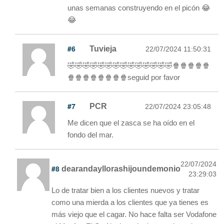
unas semanas construyendo en el picón 😂
😂
#6
Tuvieja
22/07/2024 11:50:31
🤣🤣🤣🤣🤣🤣🤣🤣🤣🤣🤣🤣🤣🤣🍿🍿🍿🍿🍿
🍿🍿🍿🍿🍿🍿🍿🍿seguid por favor
#7
PCR
22/07/2024 23:05:48
Me dicen que el zasca se ha oído en el
fondo del mar.
22/07/2024
#8
dearandayllorashijoundemonio
23:29:03
Lo de tratar bien a los clientes nuevos y tratar
como una mierda a los clientes que ya tienes es
más viejo que el cagar. No hace falta ser Vodafone