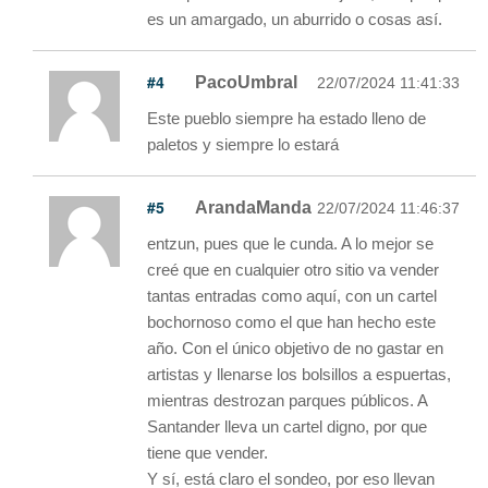
es un amargado, un aburrido o cosas así.
#4
PacoUmbral
22/07/2024 11:41:33
Este pueblo siempre ha estado lleno de
paletos y siempre lo estará
#5
ArandaManda
22/07/2024 11:46:37
entzun, pues que le cunda. A lo mejor se
creé que en cualquier otro sitio va vender
tantas entradas como aquí, con un cartel
bochornoso como el que han hecho este
año. Con el único objetivo de no gastar en
artistas y llenarse los bolsillos a espuertas,
mientras destrozan parques públicos. A
Santander lleva un cartel digno, por que
tiene que vender.
Y sí, está claro el sondeo, por eso llevan