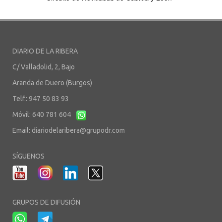
DIARIO DE LA RIBERA
C/ Valladolid, 2, Bajo
Aranda de Duero (Burgos)
Telf.: 947 50 83 93
Móvil: 640 781 604
Email:
diariodelaribera@grupodr.com
SÍGUENOS
GRUPOS DE DIFUSIÓN