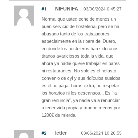
#1
NIFUNIFA
03/06/2024 0:45:27
Normal que usted eche de menos un
buen servicio de hostelería, pero se ha
abusado tanto de los trabajadores,
especialmente en la ribera del Duero,
en donde los hosteleros han sido unos
tiranos avariciosos toda la vida, que
ahora ya nadie quiere trabajar en bares
ni restaurantes. No solo es el nefasto
convenio de cyl y sus ridículos sueldos,
es el no pagar horas extra, no respetar
los horarios ni los descansos... Es "la
gran renuncia", ya nadie va a renunciar
a tener vida propia y mucho menos por
1200€ de mierda.
#2
letter
03/06/2024 10:26:55