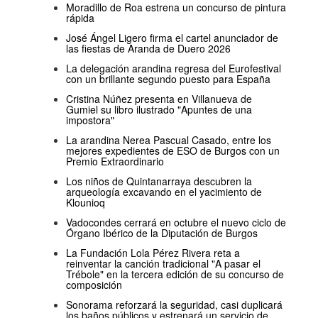
Moradillo de Roa estrena un concurso de pintura
rápida
José Ángel Ligero firma el cartel anunciador de
las fiestas de Aranda de Duero 2026
La delegación arandina regresa del Eurofestival
con un brillante segundo puesto para España
Cristina Núñez presenta en Villanueva de
Gumiel su libro ilustrado "Apuntes de una
impostora"
La arandina Nerea Pascual Casado, entre los
mejores expedientes de ESO de Burgos con un
Premio Extraordinario
Los niños de Quintanarraya descubren la
arqueología excavando en el yacimiento de
Klounioq
Vadocondes cerrará en octubre el nuevo ciclo de
Órgano Ibérico de la Diputación de Burgos
La Fundación Lola Pérez Rivera reta a
reinventar la canción tradicional "A pasar el
Trébole" en la tercera edición de su concurso de
composición
Sonorama reforzará la seguridad, casi duplicará
los baños públicos y estrenará un servicio de