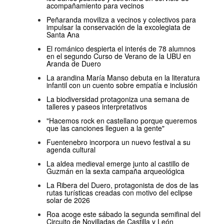
acompañamiento para vecinos
Peñaranda moviliza a vecinos y colectivos para
impulsar la conservación de la excolegiata de
Santa Ana
El románico despierta el interés de 78 alumnos
en el segundo Curso de Verano de la UBU en
Aranda de Duero
La arandina María Manso debuta en la literatura
infantil con un cuento sobre empatía e inclusión
La biodiversidad protagoniza una semana de
talleres y paseos interpretativos
"Hacemos rock en castellano porque queremos
que las canciones lleguen a la gente"
Fuentenebro incorpora un nuevo festival a su
agenda cultural
La aldea medieval emerge junto al castillo de
Guzmán en la sexta campaña arqueológica
La Ribera del Duero, protagonista de dos de las
rutas turísticas creadas con motivo del eclipse
solar de 2026
Roa acoge este sábado la segunda semifinal del
Circuito de Novilladas de Castilla y León