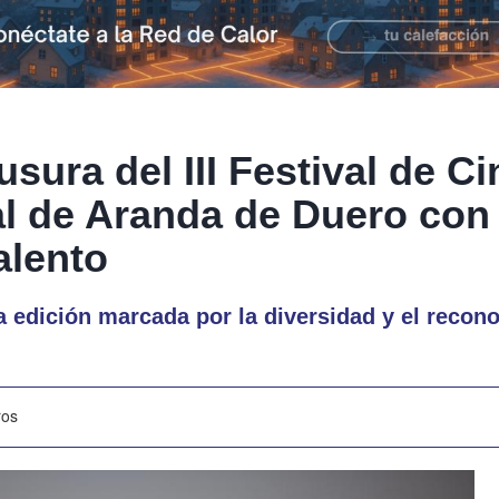
usura del III Festival de Ci
al de Aranda de Duero con
alento
 edición marcada por la diversidad y el recono
ros