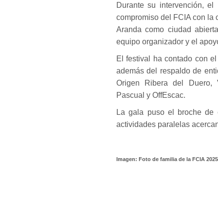
Durante su intervención, el 
compromiso del FCIA con la cu
Aranda como ciudad abierta 
equipo organizador y el apoy
El festival ha contado con e
además del respaldo de ent
Origen Ribera del Duero, Vi
Pascual y OffEscac.
La gala puso el broche de 
actividades paralelas acercan
Imagen: Foto de familia de la FCIA 2025