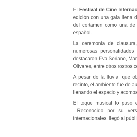
El
Festival de Cine Intern
edición con una gala llena 
del certamen como una de l
español.
La ceremonia de clausura,
numerosas personalidades d
destacaron Eva Soriano, Mam
Olivares, entre otros rostros
A pesar de la lluvia, que obl
recinto, el ambiente fue de a
llenando el espacio y acomp
El toque musical lo puso 
Reconocido por su versat
internacionales, llegó al públ