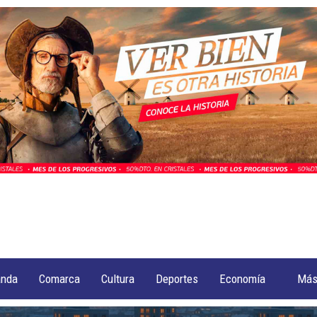
anda
Comarca
Cultura
Deportes
Economía
Má