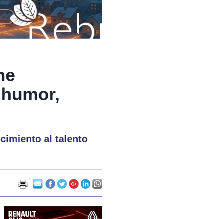
ne
 humor,
cimiento al talento