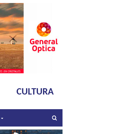
CULTURA
s