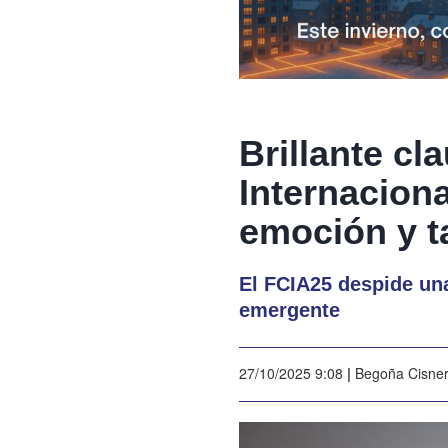
Brillante cla
Internacion
emoción y t
El FCIA25 despide una
emergente
27/10/2025 9:08
|
Begoña Cisne