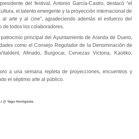
presidente del festival, Antonio García-Castro, destacó “el
ltura, el talento emergente y la proyección internacional de
al arte y al cine”, agradeciendo además el esfuerzo del
o de todos los colaboradores.
l patrocinio principal del Ayuntamiento de Aranda de Duero,
idades como el Consejo Regulador de la Denominación de
taldent, Afinado, Burgocar, Cervezas Victoria, Kaotiko,
oro a una semana repleta de proyecciones, encuentros y
do el séptimo arte al público.
./ @ Yago Hortigüela