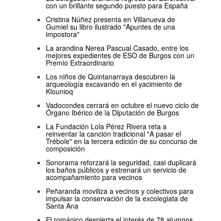
con un brillante segundo puesto para España
Cristina Núñez presenta en Villanueva de
Gumiel su libro ilustrado "Apuntes de una
impostora"
La arandina Nerea Pascual Casado, entre los
mejores expedientes de ESO de Burgos con un
Premio Extraordinario
Los niños de Quintanarraya descubren la
arqueología excavando en el yacimiento de
Klounioq
Vadocondes cerrará en octubre el nuevo ciclo de
Órgano Ibérico de la Diputación de Burgos
La Fundación Lola Pérez Rivera reta a
reinventar la canción tradicional "A pasar el
Trébole" en la tercera edición de su concurso de
composición
Sonorama reforzará la seguridad, casi duplicará
los baños públicos y estrenará un servicio de
acompañamiento para vecinos
Peñaranda moviliza a vecinos y colectivos para
impulsar la conservación de la excolegiata de
Santa Ana
El románico despierta el interés de 78 alumnos