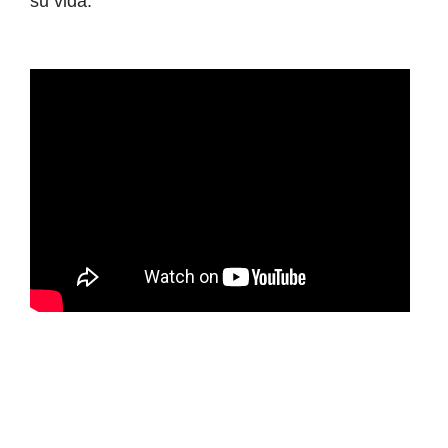
su vida.