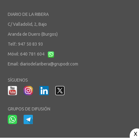
DIARIO DE LA RIBERA
C/ Valladolid, 2, Bajo
Aranda de Duero (Burgos)
Telf.: 947 50 83 93
Móvil: 640 781 604
Email:
diariodelaribera@grupodr.com
SÍGUENOS
GRUPOS DE DIFUSIÓN