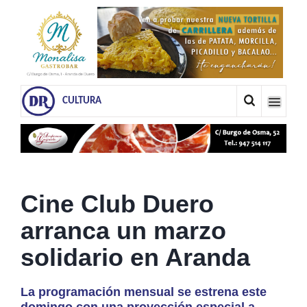
CULTURA
Cine Club Duero
arranca un marzo
solidario en Aranda
La programación mensual se estrena este
domingo con una proyección especial a