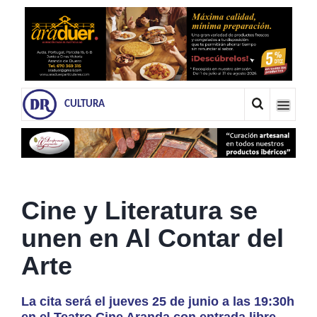
CULTURA
Cine y Literatura se
unen en Al Contar del
Arte
La cita será el jueves 25 de junio a las 19:30h
en el Teatro Cine Aranda con entrada libre.