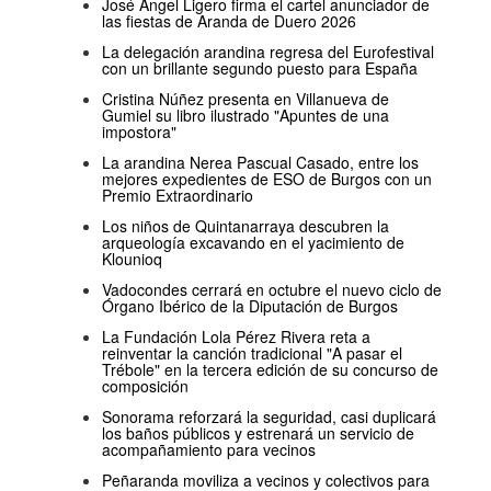
José Ángel Ligero firma el cartel anunciador de
las fiestas de Aranda de Duero 2026
La delegación arandina regresa del Eurofestival
con un brillante segundo puesto para España
Cristina Núñez presenta en Villanueva de
Gumiel su libro ilustrado "Apuntes de una
impostora"
La arandina Nerea Pascual Casado, entre los
mejores expedientes de ESO de Burgos con un
Premio Extraordinario
Los niños de Quintanarraya descubren la
arqueología excavando en el yacimiento de
Klounioq
Vadocondes cerrará en octubre el nuevo ciclo de
Órgano Ibérico de la Diputación de Burgos
La Fundación Lola Pérez Rivera reta a
reinventar la canción tradicional "A pasar el
Trébole" en la tercera edición de su concurso de
composición
Sonorama reforzará la seguridad, casi duplicará
los baños públicos y estrenará un servicio de
acompañamiento para vecinos
Peñaranda moviliza a vecinos y colectivos para