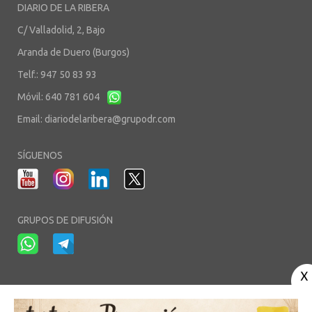
DIARIO DE LA RIBERA
C/ Valladolid, 2, Bajo
Aranda de Duero (Burgos)
Telf.: 947 50 83 93
Móvil: 640 781 604
Email:
diariodelaribera@grupodr.com
SÍGUENOS
GRUPOS DE DIFUSIÓN