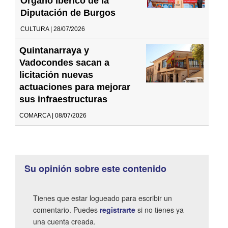
Órgano Ibérico de la
Diputación de Burgos
CULTURA | 28/07/2026
Quintanarraya y
Vadocondes sacan a
licitación nuevas
actuaciones para mejorar
sus infraestructuras
COMARCA | 08/07/2026
Su opinión sobre este contenido
Tienes que estar logueado para escribir un
comentario. Puedes
registrarte
si no tienes ya
una cuenta creada.