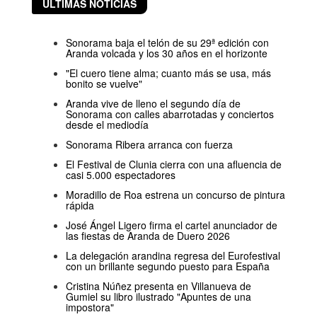
ÚLTIMAS NOTICIAS
Sonorama baja el telón de su 29ª edición con
Aranda volcada y los 30 años en el horizonte
"El cuero tiene alma; cuanto más se usa, más
bonito se vuelve"
Aranda vive de lleno el segundo día de
Sonorama con calles abarrotadas y conciertos
desde el mediodía
Sonorama Ribera arranca con fuerza
El Festival de Clunia cierra con una afluencia de
casi 5.000 espectadores
Moradillo de Roa estrena un concurso de pintura
rápida
José Ángel Ligero firma el cartel anunciador de
las fiestas de Aranda de Duero 2026
La delegación arandina regresa del Eurofestival
con un brillante segundo puesto para España
Cristina Núñez presenta en Villanueva de
Gumiel su libro ilustrado "Apuntes de una
impostora"