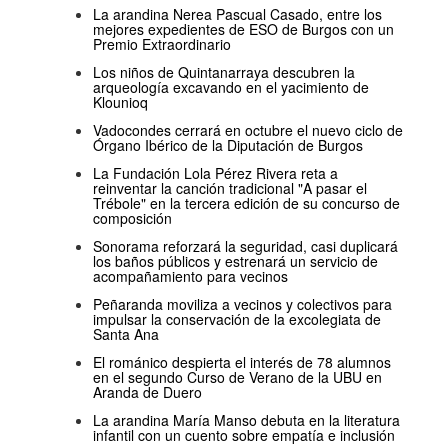
La arandina Nerea Pascual Casado, entre los
mejores expedientes de ESO de Burgos con un
Premio Extraordinario
Los niños de Quintanarraya descubren la
arqueología excavando en el yacimiento de
Klounioq
Vadocondes cerrará en octubre el nuevo ciclo de
Órgano Ibérico de la Diputación de Burgos
La Fundación Lola Pérez Rivera reta a
reinventar la canción tradicional "A pasar el
Trébole" en la tercera edición de su concurso de
composición
Sonorama reforzará la seguridad, casi duplicará
los baños públicos y estrenará un servicio de
acompañamiento para vecinos
Peñaranda moviliza a vecinos y colectivos para
impulsar la conservación de la excolegiata de
Santa Ana
El románico despierta el interés de 78 alumnos
en el segundo Curso de Verano de la UBU en
Aranda de Duero
La arandina María Manso debuta en la literatura
infantil con un cuento sobre empatía e inclusión