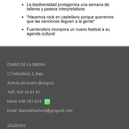
La biodiversidad protagoniza una semana de
talleres y paseos interpretativos
"Hacemos rock en castellano porque queremos
que las canciones lleguen a la gente"
Fuentenebro incorpora un nuevo festival a su
agenda cultural
DIARIO DE LA RIBERA
C/ Valladolid, 2, Bajo
Aranda de Duero (Burgos)
Telf.: 947 50 83 93
Móvil: 640 781 604
Email:
diariodelaribera@grupodr.com
SÍGUENOS