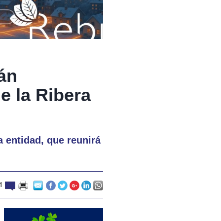
án
e la Ribera
a entidad, que reunirá
1