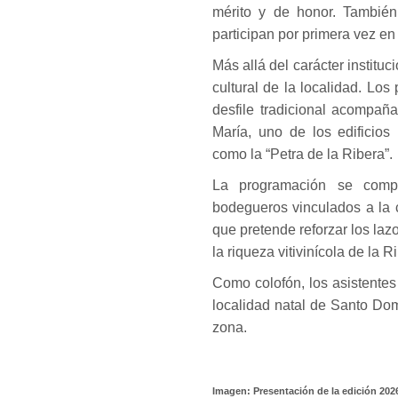
mérito y de honor. También
participan por primera vez en
Más allá del carácter instituc
cultural de la localidad. Los
desfile tradicional acompañ
María, uno de los edificio
como la “Petra de la Ribera”.
La programación se compl
bodegueros vinculados a la c
que pretende reforzar los laz
la riqueza vitivinícola de la 
Como colofón, los asistentes
localidad natal de Santo Do
zona.
Imagen: Presentación de la edición 202