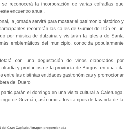
 se reconocerá la incorporación de varias cofradías que
 este encuentro anual.
ional, la jornada servirá para mostrar el patrimonio histórico y
 participantes recorrerán las calles de Gumiel de Izán en un
ado por música de dulzaina y visitarán la iglesia de Santa
s más emblemáticos del municipio, conocida popularmente
etará con una degustación de vinos elaborados por
ofradía y productos de la provincia de Burgos, en una cita
os entre las distintas entidades gastronómicas y promocionar
Ribera del Duero.
 participarán el domingo en una visita cultural a Caleruega,
mingo de Guzmán, así como a los campos de lavanda de la
6 del Gran Capítulo./ Imagen proporcionada