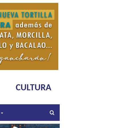
CULTURA
s