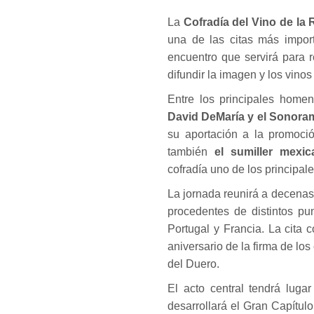
La
Cofradía del Vino de la 
una de las citas más impor
encuentro que servirá para 
difundir la imagen y los vino
Entre los principales homen
David DeMaría y el Sonora
su aportación a la promoció
también
el sumiller mexic
cofradía uno de los principal
La jornada reunirá a decenas
procedentes de distintos p
Portugal y Francia. La cita
aniversario de la firma de lo
del Duero.
El acto central tendrá luga
desarrollará el Gran Capítul