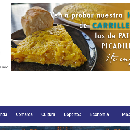
anda
Comarca
Cultura
Deportes
Economía
Má