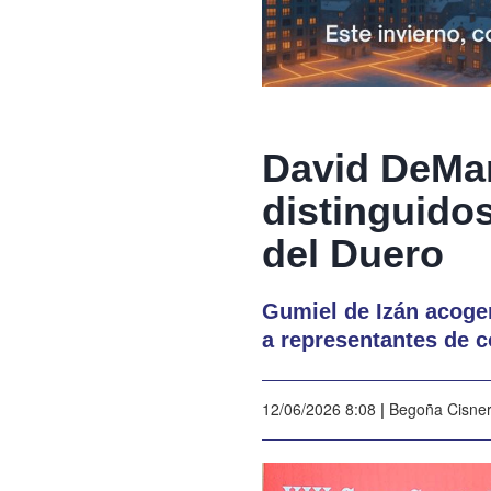
David DeMar
distinguidos
del Duero
Gumiel de Izán acoger
a representantes de c
12/06/2026 8:08
|
Begoña Cisne