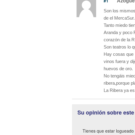
#1
Azogue
Son los mismos 
de el MercaSur.
Tanto miedo tie
Aranda y poco 
corazón de la R
Son teatros lo q
Hay cosas que 
vinos fuera y di
huevos de oro.
No tengáis mied
ribera,porque pl
La Ribera ya es
Su opinión sobre este
Tienes que estar logueado 