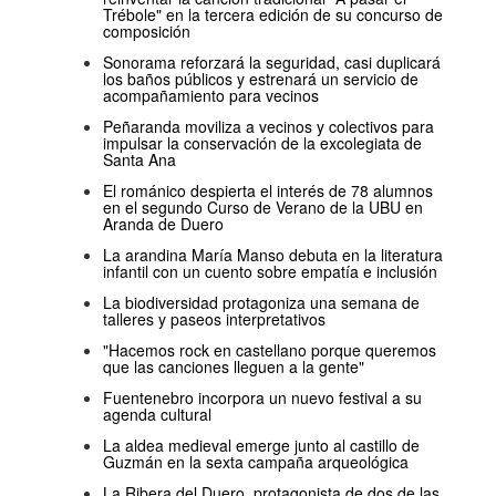
Trébole" en la tercera edición de su concurso de
composición
Sonorama reforzará la seguridad, casi duplicará
los baños públicos y estrenará un servicio de
acompañamiento para vecinos
Peñaranda moviliza a vecinos y colectivos para
impulsar la conservación de la excolegiata de
Santa Ana
El románico despierta el interés de 78 alumnos
en el segundo Curso de Verano de la UBU en
Aranda de Duero
La arandina María Manso debuta en la literatura
infantil con un cuento sobre empatía e inclusión
La biodiversidad protagoniza una semana de
talleres y paseos interpretativos
"Hacemos rock en castellano porque queremos
que las canciones lleguen a la gente"
Fuentenebro incorpora un nuevo festival a su
agenda cultural
La aldea medieval emerge junto al castillo de
Guzmán en la sexta campaña arqueológica
La Ribera del Duero, protagonista de dos de las