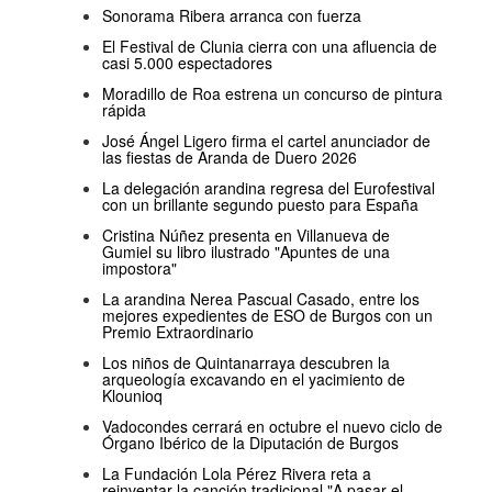
Sonorama Ribera arranca con fuerza
El Festival de Clunia cierra con una afluencia de
casi 5.000 espectadores
Moradillo de Roa estrena un concurso de pintura
rápida
José Ángel Ligero firma el cartel anunciador de
las fiestas de Aranda de Duero 2026
La delegación arandina regresa del Eurofestival
con un brillante segundo puesto para España
Cristina Núñez presenta en Villanueva de
Gumiel su libro ilustrado "Apuntes de una
impostora"
La arandina Nerea Pascual Casado, entre los
mejores expedientes de ESO de Burgos con un
Premio Extraordinario
Los niños de Quintanarraya descubren la
arqueología excavando en el yacimiento de
Klounioq
Vadocondes cerrará en octubre el nuevo ciclo de
Órgano Ibérico de la Diputación de Burgos
La Fundación Lola Pérez Rivera reta a
reinventar la canción tradicional "A pasar el