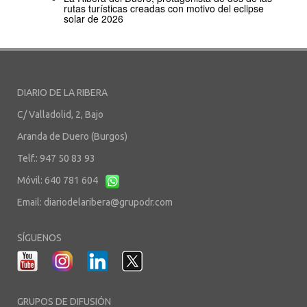
rutas turísticas creadas con motivo del eclipse
solar de 2026
DIARIO DE LA RIBERA
C/ Valladolid, 2, Bajo
Aranda de Duero (Burgos)
Telf.: 947 50 83 93
Móvil: 640 781 604
Email:
diariodelaribera@grupodr.com
SÍGUENOS
GRUPOS DE DIFUSIÓN