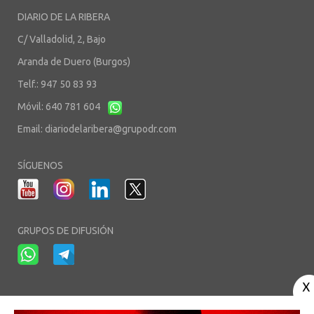
DIARIO DE LA RIBERA
C/ Valladolid, 2, Bajo
Aranda de Duero (Burgos)
Telf.: 947 50 83 93
Móvil: 640 781 604
Email:
diariodelaribera@grupodr.com
SÍGUENOS
GRUPOS DE DIFUSIÓN