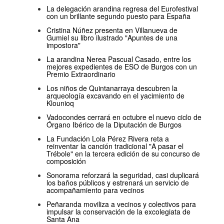
La delegación arandina regresa del Eurofestival
con un brillante segundo puesto para España
Cristina Núñez presenta en Villanueva de
Gumiel su libro ilustrado "Apuntes de una
impostora"
La arandina Nerea Pascual Casado, entre los
mejores expedientes de ESO de Burgos con un
Premio Extraordinario
Los niños de Quintanarraya descubren la
arqueología excavando en el yacimiento de
Klounioq
Vadocondes cerrará en octubre el nuevo ciclo de
Órgano Ibérico de la Diputación de Burgos
La Fundación Lola Pérez Rivera reta a
reinventar la canción tradicional "A pasar el
Trébole" en la tercera edición de su concurso de
composición
Sonorama reforzará la seguridad, casi duplicará
los baños públicos y estrenará un servicio de
acompañamiento para vecinos
Peñaranda moviliza a vecinos y colectivos para
impulsar la conservación de la excolegiata de
Santa Ana