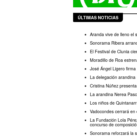
ÚLTIMAS NOTICIAS
Aranda vive de lleno el
Sonorama Ribera arranc
El Festival de Clunia ci
Moradillo de Roa estren
José Ángel Ligero firma
La delegación arandina 
Cristina Núñez presenta
La arandina Nerea Pasc
Los niños de Quintanarr
Vadocondes cerrará en o
La Fundación Lola Pérez 
concurso de composició
Sonorama reforzará la s