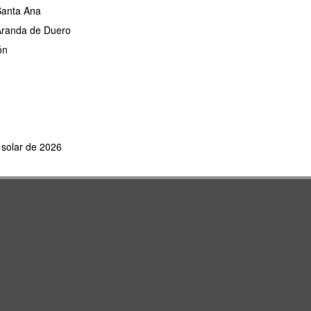
 Santa Ana
 Aranda de Duero
ón
e solar de 2026