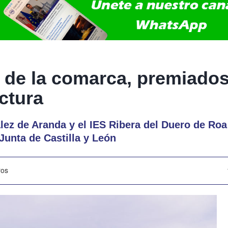
 de la comarca, premiados
ctura
ez de Aranda y el IES Ribera del Duero de Roa 
Junta de Castilla y León
ros