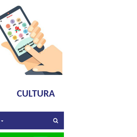
CULTURA
s