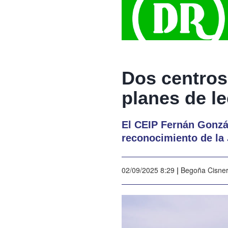
Dos centros
planes de le
El CEIP Fernán Gonzál
reconocimiento de la 
02/09/2025 8:29
|
Begoña Cisne