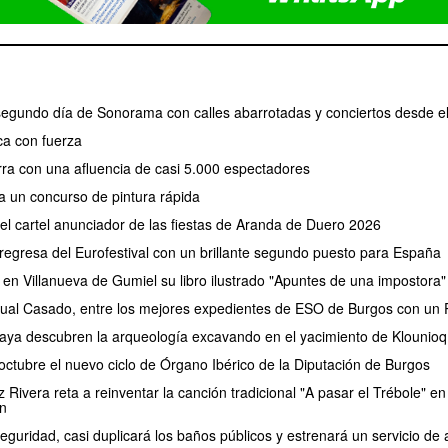
 segundo día de Sonorama con calles abarrotadas y conciertos desde e
a con fuerza
erra con una afluencia de casi 5.000 espectadores
a un concurso de pintura rápida
 el cartel anunciador de las fiestas de Aranda de Duero 2026
regresa del Eurofestival con un brillante segundo puesto para España
 en Villanueva de Gumiel su libro ilustrado "Apuntes de una impostora"
ual Casado, entre los mejores expedientes de ESO de Burgos con un P
aya descubren la arqueología excavando en el yacimiento de Klounioq
ctubre el nuevo ciclo de Órgano Ibérico de la Diputación de Burgos
Rivera reta a reinventar la canción tradicional "A pasar el Trébole" en 
n
eguridad, casi duplicará los baños públicos y estrenará un servicio 