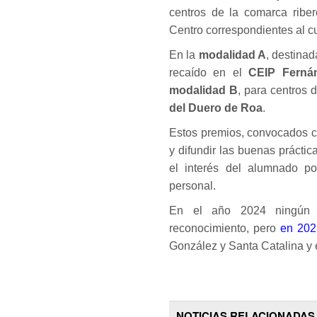
centros de la comarca ribe
Centro correspondientes al c
En la
modalidad A
, destinad
recaído en el
CEIP Ferná
modalidad B
, para centros 
del Duero de Roa
.
Estos premios, convocados c
y difundir las buenas práctic
el interés del alumnado po
personal.
En el año 2024 ningún c
reconocimiento, pero
en 202
González y Santa Catalina y e
NOTICIAS RELACIONADAS