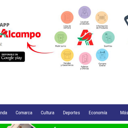
anda
Comarca
Cultura
Deportes
Economía
Má