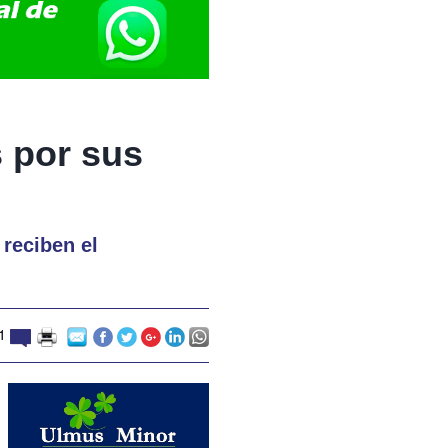
 por sus
reciben el
1