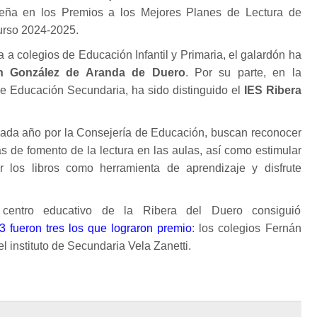
reña en los Premios a los Mejores Planes de Lectura de
urso 2024-2025.
a a colegios de Educación Infantil y Primaria, el galardón ha
n González de Aranda de Duero
. Por su parte, en la
de Educación Secundaria, ha sido distinguido el
IES Ribera
ada año por la Consejería de Educación, buscan reconocer
as de fomento de la lectura en las aulas, así como estimular
r los libros como herramienta de aprendizaje y disfrute
entro educativo de la Ribera del Duero consiguió
3 fueron tres los que lograron premio
: los colegios Fernán
l instituto de Secundaria Vela Zanetti.