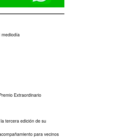
l mediodía
remio Extraordinario
la tercera edición de su
de acompañamiento para vecinos