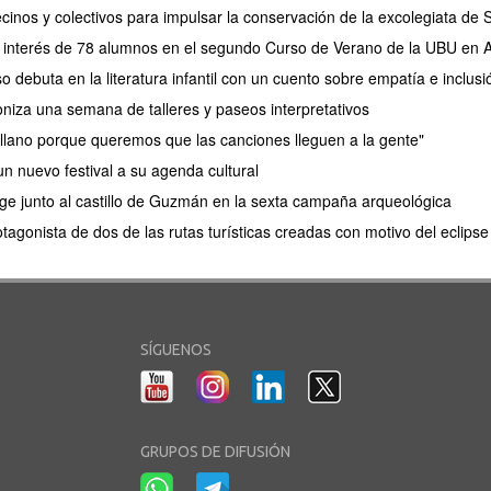
cinos y colectivos para impulsar la conservación de la excolegiata de
el interés de 78 alumnos en el segundo Curso de Verano de la UBU en
debuta en la literatura infantil con un cuento sobre empatía e inclusi
oniza una semana de talleres y paseos interpretativos
lano porque queremos que las canciones lleguen a la gente"
n nuevo festival a su agenda cultural
e junto al castillo de Guzmán en la sexta campaña arqueológica
tagonista de dos de las rutas turísticas creadas con motivo del eclips
SÍGUENOS
GRUPOS DE DIFUSIÓN