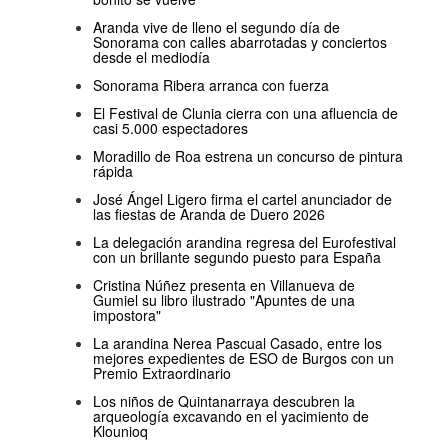
Aranda vive de lleno el segundo día de
Sonorama con calles abarrotadas y conciertos
desde el mediodía
Sonorama Ribera arranca con fuerza
El Festival de Clunia cierra con una afluencia de
casi 5.000 espectadores
Moradillo de Roa estrena un concurso de pintura
rápida
José Ángel Ligero firma el cartel anunciador de
las fiestas de Aranda de Duero 2026
La delegación arandina regresa del Eurofestival
con un brillante segundo puesto para España
Cristina Núñez presenta en Villanueva de
Gumiel su libro ilustrado "Apuntes de una
impostora"
La arandina Nerea Pascual Casado, entre los
mejores expedientes de ESO de Burgos con un
Premio Extraordinario
Los niños de Quintanarraya descubren la
arqueología excavando en el yacimiento de
Klounioq