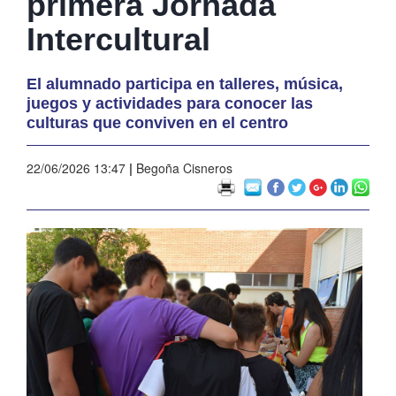
primera Jornada
Intercultural
El alumnado participa en talleres, música,
juegos y actividades para conocer las
culturas que conviven en el centro
22/06/2026 13:47
|
Begoña Cisneros