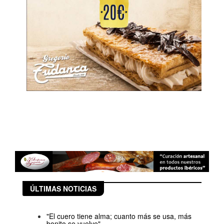
ÚLTIMAS NOTICIAS
"El cuero tiene alma; cuanto más se usa, más
bonito se vuelve"