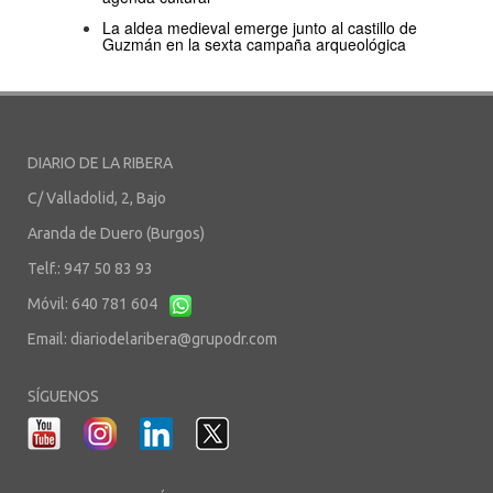
La aldea medieval emerge junto al castillo de
Guzmán en la sexta campaña arqueológica
DIARIO DE LA RIBERA
C/ Valladolid, 2, Bajo
Aranda de Duero (Burgos)
Telf.: 947 50 83 93
Móvil: 640 781 604
Email:
diariodelaribera@grupodr.com
SÍGUENOS