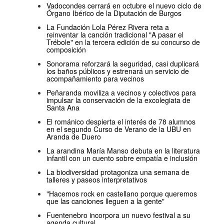
Vadocondes cerrará en octubre el nuevo ciclo de
Órgano Ibérico de la Diputación de Burgos
La Fundación Lola Pérez Rivera reta a
reinventar la canción tradicional "A pasar el
Trébole" en la tercera edición de su concurso de
composición
Sonorama reforzará la seguridad, casi duplicará
los baños públicos y estrenará un servicio de
acompañamiento para vecinos
Peñaranda moviliza a vecinos y colectivos para
impulsar la conservación de la excolegiata de
Santa Ana
El románico despierta el interés de 78 alumnos
en el segundo Curso de Verano de la UBU en
Aranda de Duero
La arandina María Manso debuta en la literatura
infantil con un cuento sobre empatía e inclusión
La biodiversidad protagoniza una semana de
talleres y paseos interpretativos
"Hacemos rock en castellano porque queremos
que las canciones lleguen a la gente"
Fuentenebro incorpora un nuevo festival a su
agenda cultural