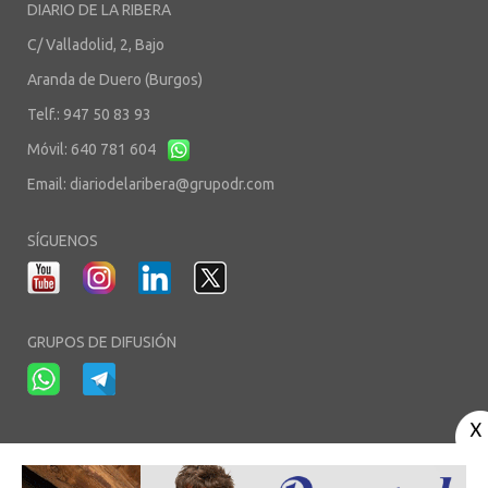
DIARIO DE LA RIBERA
C/ Valladolid, 2, Bajo
Aranda de Duero (Burgos)
Telf.: 947 50 83 93
Móvil: 640 781 604
Email:
diariodelaribera@grupodr.com
SÍGUENOS
GRUPOS DE DIFUSIÓN