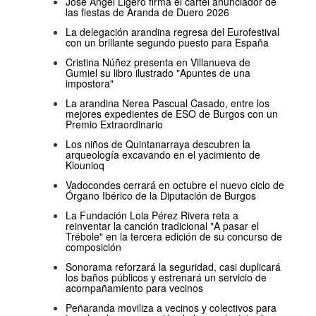
José Ángel Ligero firma el cartel anunciador de
las fiestas de Aranda de Duero 2026
La delegación arandina regresa del Eurofestival
con un brillante segundo puesto para España
Cristina Núñez presenta en Villanueva de
Gumiel su libro ilustrado "Apuntes de una
impostora"
La arandina Nerea Pascual Casado, entre los
mejores expedientes de ESO de Burgos con un
Premio Extraordinario
Los niños de Quintanarraya descubren la
arqueología excavando en el yacimiento de
Klounioq
Vadocondes cerrará en octubre el nuevo ciclo de
Órgano Ibérico de la Diputación de Burgos
La Fundación Lola Pérez Rivera reta a
reinventar la canción tradicional "A pasar el
Trébole" en la tercera edición de su concurso de
composición
Sonorama reforzará la seguridad, casi duplicará
los baños públicos y estrenará un servicio de
acompañamiento para vecinos
Peñaranda moviliza a vecinos y colectivos para