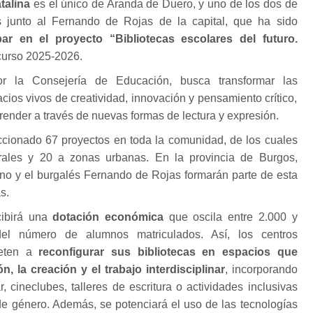
talina
es el único de Aranda de Duero, y uno de los dos de
s junto al Fernando de Rojas de la capital, que ha sido
par en el proyecto “Bibliotecas escolares del futuro.
 curso 2025-2026.
por la Consejería de Educación, busca transformar las
cios vivos de creatividad, innovación y pensamiento crítico,
nder a través de nuevas formas de lectura y expresión.
ccionado 67 proyectos en toda la comunidad, de los cuales
rales y 20 a zonas urbanas. En la provincia de Burgos,
ino y el burgalés Fernando de Rojas formarán parte de esta
s.
cibirá una
dotación económica
que oscila entre 2.000 y
el número de alumnos matriculados. Así, los centros
eten a
reconfigurar sus bibliotecas en espacios que
, la creación y el trabajo interdisciplinar
, incorporando
, cineclubes, talleres de escritura o actividades inclusivas
e género. Además, se potenciará el uso de las tecnologías