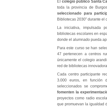
El
colegio público Santa Ca
toda la provincia de Burgo
seleccionado para partici
Bibliotecas 2030” durante el
La iniciativa, impulsada 
bibliotecas escolares en espa
donde el alumnado pueda apre
Para este curso se han sele
47 pertenecen a centros ru
únicamente el colegio arand
red de bibliotecas innovadora
Cada centro participante re
3.000 euros, en función d
seleccionados se comprom
fomenten la experimentación
proyectos como radio escolar
que promuevan la igualdad d