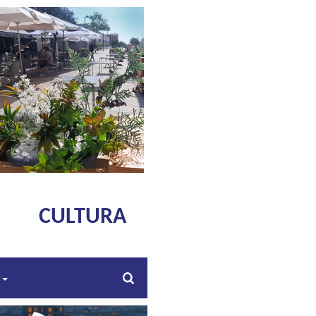
CULTURA
s