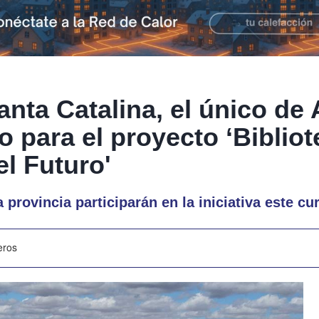
anta Catalina, el único de
 para el proyecto ‘Biblio
l Futuro'
 provincia participarán en la iniciativa este cu
eros