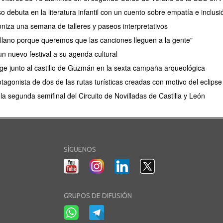
debuta en la literatura infantil con un cuento sobre empatía e inclusi
oniza una semana de talleres y paseos interpretativos
lano porque queremos que las canciones lleguen a la gente"
n nuevo festival a su agenda cultural
e junto al castillo de Guzmán en la sexta campaña arqueológica
tagonista de dos de las rutas turísticas creadas con motivo del eclips
a segunda semifinal del Circuito de Novilladas de Castilla y León
SÍGUENOS
GRUPOS DE DIFUSIÓN