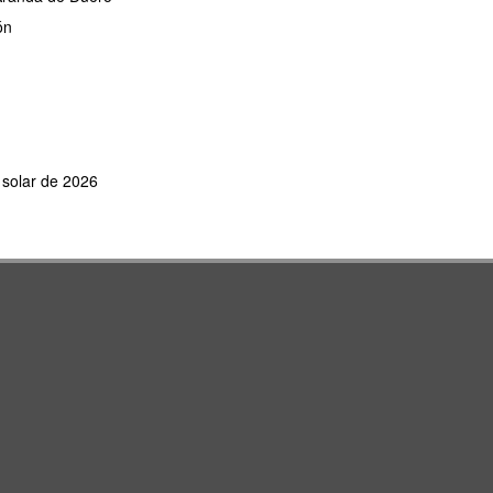
ón
e solar de 2026