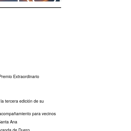
remio Extraordinario
la tercera edición de su
de acompañamiento para vecinos
 Santa Ana
 Aranda de Duero