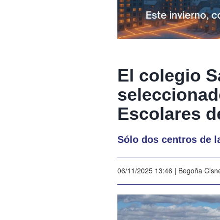
El colegio S
seleccionado
Escolares de
Sólo dos centros de la
06/11/2025 13:46
|
Begoña Cisn